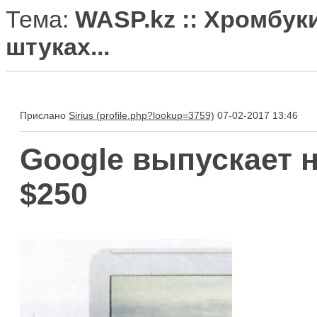
Тема:
WASP.kz :: Хромбуки
штуках...
Прислано
Sirius
07-02-2017 13:46
Google выпускает 
$250