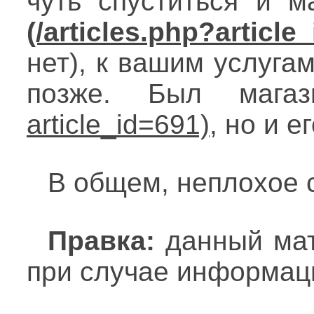
чуть спуститься и 
нет), к вашим услуга
позже. Был маг
, но и е
В общем, неплохое 
Правка:
данный мате
при случае информац