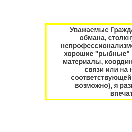
Уважаемые Гражда
обмана, столкн
непрофессионализмом
хорошие "рыбные" 
материалы, коорди
связи или на
соответствующей 
возможно), я ра
впечат