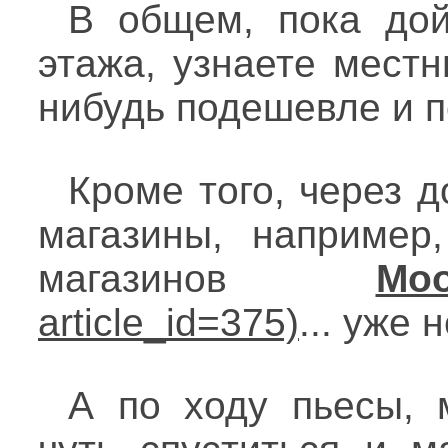
В общем, пока дой
этажа, узнаете мест
нибудь подешевле и п
Кроме того, через 
магазины, например
магазинов
Moo
... уже н
А по ходу пьесы, 