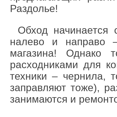
Раздолье!
Обход начинается 
налево и направо –
магазина! Однако т
расходниками для ко
техники – чернила, т
заправляют тоже), р
занимаются и ремонто