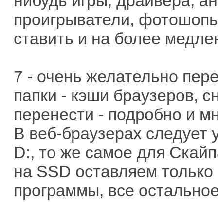
нибудь игры, драйвера, ант
проигрыватели, фотошопы
ставить и на более медл
7 - очень желательно пер
папки - кэши браузеров, с
перенести - подробно и м
В веб-браузерах следует у
D:, то же самое для Скайп
на SSD оставляем только
программы, все остальное