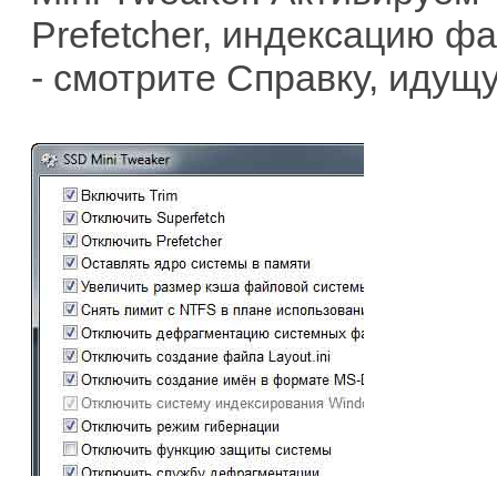
Prefetcher, индексацию ф
- смотрите Справку, идущ