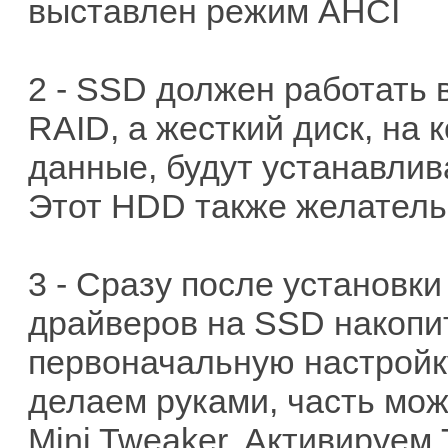
выставлен режим AHCI
2 - SSD должен работать в
RAID, а жесткий диск, на 
данные, будут устанавлив
Этот HDD также желатель
3 - Сразу после установк
драйверов на SSD накопи
первоначальную настройку
делаем руками, часть мо
Mini Tweaker. Активируем 