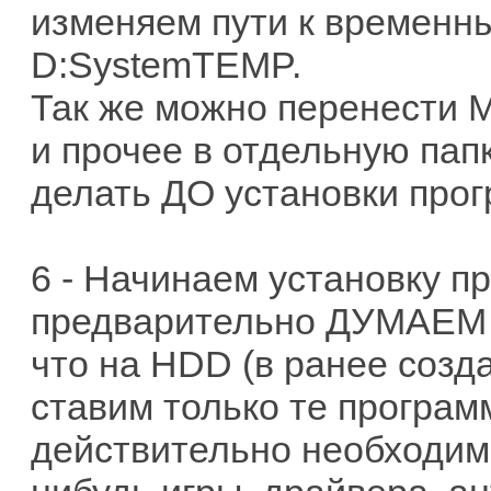
изменяем пути к временны
D:SystemTEMP.
Так же можно перенести 
и прочее в отдельную папк
делать ДО установки прог
6 - Начинаем установку п
предварительно ДУМАЕМ -
что на HDD (в ранее созд
ставим только те програм
действительно необходима