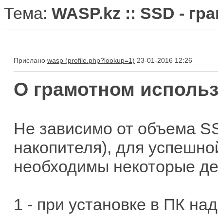
Тема:
WASP.kz :: SSD - г
Прислано
wasp
23-01-2016 12:26
О грамотном исполь
Не зависимо от объема S
накопителя), для успешно
необходимы некоторые де
1 - при установке в ПК на