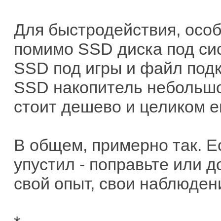
Для быстродействия, особ
помимо SSD диска под сис
SSD под игры и файл подк
SSD накопитель небольшо
стоит дешево и целиком ег
В общем, примерно так. Е
упустил - поправьте или д
свой опыт, свои наблюден