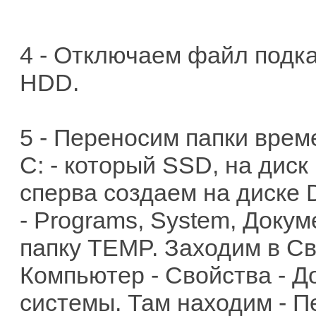
4 - Отключаем файл подка
HDD.
5 - Переносим папки врем
C: - который SSD, на диск
сперва создаем на диске 
- Programs, System, Доку
папку TEMP. Заходим в Св
Компьютер - Свойства - 
системы. Там находим - 