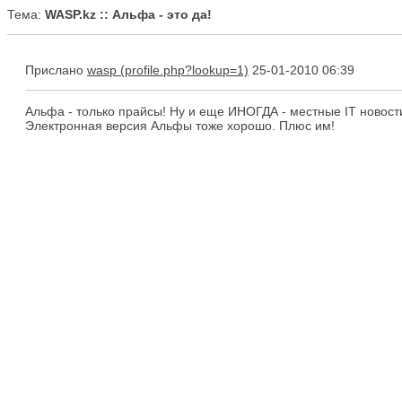
Тема:
WASP.kz :: Альфа - это да!
Прислано
wasp
25-01-2010 06:39
Альфа - только прайсы! Ну и еще ИНОГДА - местные IT новости
Электронная версия Альфы тоже хорошо. Плюс им!