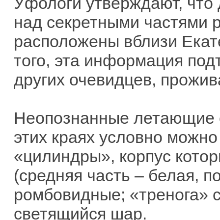
Уфологи утверждают, что 
над секретными частями р
расположены вблизи Екате
того, эта информация по
других очевидцев, прожи
Неопознанные летающие 
этих краях условно можно 
«цилиндры», корпус котор
(средняя часть – белая, п
ромбовидные; «тренога» с
светящийся шар.