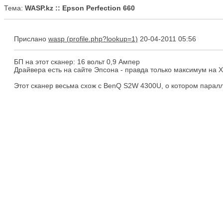
Тема:
WASP.kz :: Epson Perfection 660
Прислано
wasp
20-04-2011 05:56
БП на этот сканер: 16 вольт 0,9 Ампер
Драйвера есть на сайте Эпсона - правда только максимум на ХР
Этот сканер весьма схож с BenQ S2W 4300U, о котором паралл