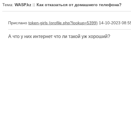
Тема:
WASP.kz :: Как отказаться от домашнего телефона?
Прислано
token-girls
14-10-2023 08:5
А что у них интернет что ли такой уж хороший?