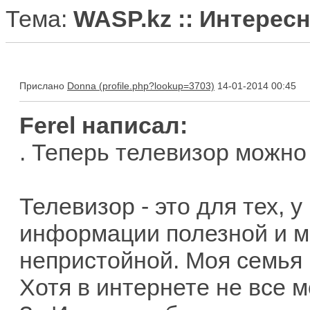
Тема:
WASP.kz :: Интересн
Прислано
Donna
14-01-2014 00:45
Ferel написал:
. Теперь телевизор можно
Телевизор - это для тех, у
информации полезной и мо
непристойной. Моя семья н
Хотя в интернете не все м