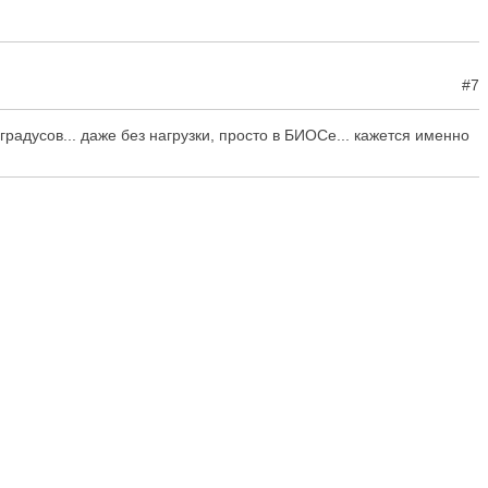
#7
градусов... даже без нагрузки, просто в БИОСе... кажется именно