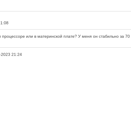
1:08
ом процессоре или в материнской плате? У меня он стабильно за 70 
-2023 21:24