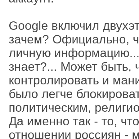
Google включил двухэ
зачем? Официально, ч
личную информацию...
знает?... Может быть,
контролировать и ман
было легче блокирова
политическим, религи
Да именно так - то, чт
отношении россиян - м