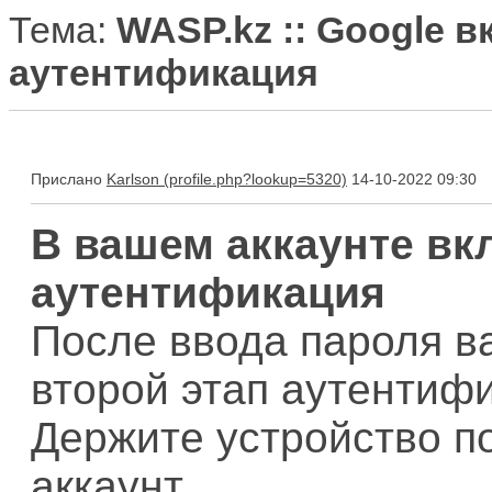
Тема:
WASP.kz :: Google 
аутентификация
Прислано
Karlson
14-10-2022 09:30
В вашем аккаунте вк
аутентификация
После ввода пароля в
второй этап аутентиф
Держите устройство по
аккаунт.