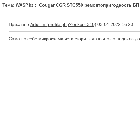
Тема:
WASP.kz :: Cougar CGR STC550 ремонтопригодность БП
Прислано
Artur-m
03-04-2022 16:23
Сама по себе микросхема чего сгорит - явно что-то подохло до