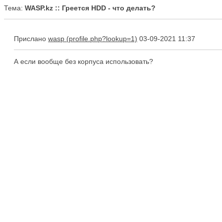
Тема:
WASP.kz :: Греется HDD - что делать?
Прислано
wasp
03-09-2021 11:37
А если вообще без корпуса использовать?