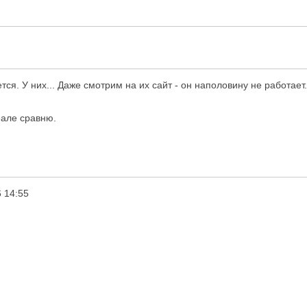
ся. У них... Даже смотрим на их сайт - он наполовину не работает. 
еале сравню.
 14:55