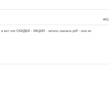
#61
а вот эти СКИДКИ - АКЦИИ - читать скачать pdf - они их