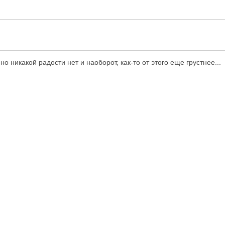
но никакой радости нет и наоборот, как-то от этого еще грустнее...