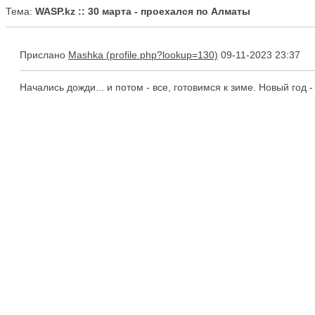
Тема:
WASP.kz :: 30 марта - проехался по Алматы
Прислано
Mashka
09-11-2023 23:37
Начались дожди... и потом - все, готовимся к зиме. Новый год - 