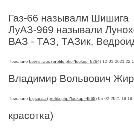
Газ-66 называлм Шишига
ЛуАЗ-969 называли Лунох
ВАЗ - ТАЗ, ТАЗик, Ведрои
Прислано
Levi-straus
12-01-2021 22:
Владимир Вольвович Жир
Прислано
bigsassa
05-02-2021 18:19
красотка)