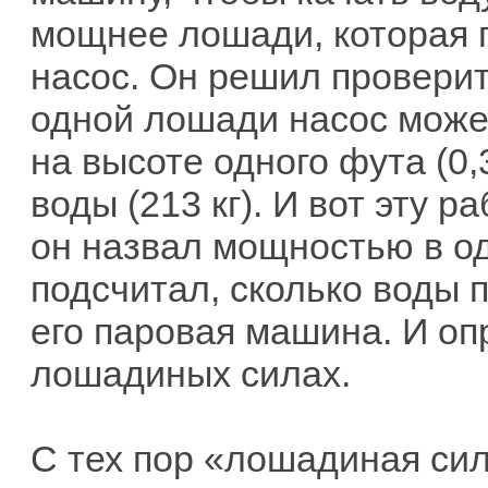
мощнее лошади, которая 
насос. Он решил проверит
одной лошади насос может
на высоте одного фута (0,
воды (213 кг). И вот эту р
он назвал мощностью в о
подсчитал, сколько воды 
его паровая машина. И оп
лошадиных силах.
С тех пор «лошадиная си