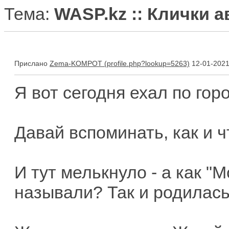
Тема:
WASP.kz :: Клички 
Прислано
Zema-KOMPOT
12-01-2021
Я вот сегодня ехал по город
Давай вспоминать, как и ч
И тут мелькнуло - а как "
называли? Так и родилась