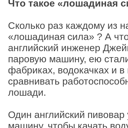
Что такое «лошадиная с
Сколько раз каждому из 
«лошадиная сила» ? А что 
английский инженер Джейм
паровую машину, ею стал
фабриках, водокачках и в 
сравнивать работоспособ
лошади.
Один английский пивовар 
машину, чтобы качать воду