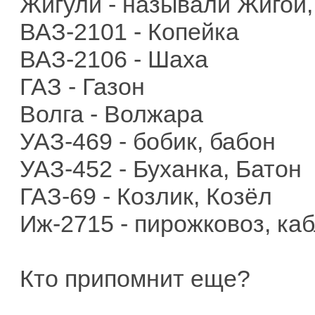
Жигули - называли Жигой
ВАЗ-2101 - Копейка
ВАЗ-2106 - Шаха
ГАЗ - Газон
Волга - Волжара
УАЗ-469 - бобик, бабон
УАЗ-452 - Буханка, Батон
ГАЗ-69 - Козлик, Козёл
Иж-2715 - пирожковоз, ка
Кто припомнит еще?