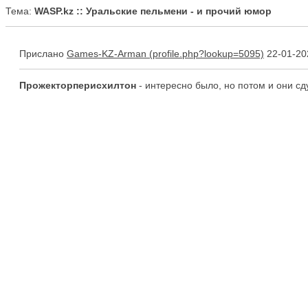
Тема:
WASP.kz :: Уральские пельмени - и прочий юмор
Прислано
Games-KZ-Arman
22-01-20
Прожекторперисхилтон
- интересно было, но потом и они сду