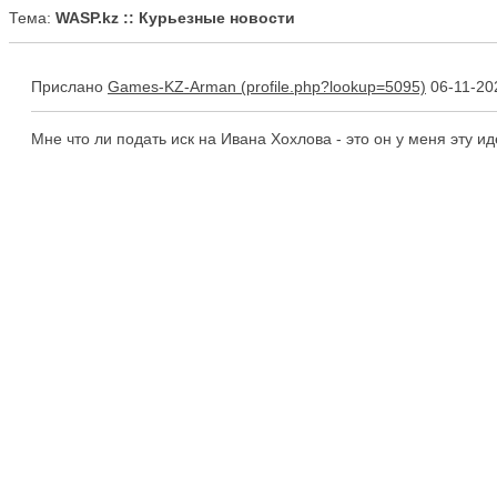
Тема:
WASP.kz :: Курьезные новости
Прислано
Games-KZ-Arman
06-11-20
Мне что ли подать иск на Ивана Хохлова - это он у меня эту и