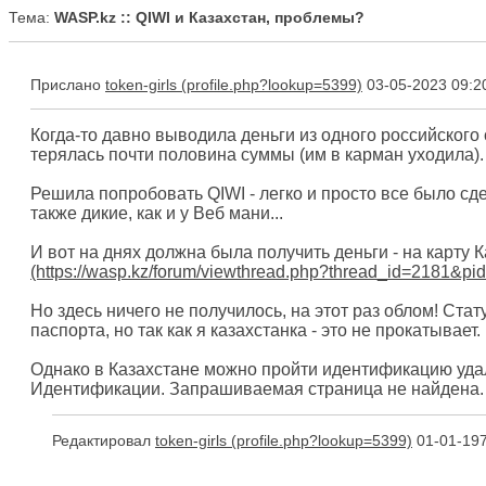
Тема:
WASP.kz :: QIWI и Казахстан, проблемы?
Прислано
token-girls
03-05-2023 09:2
Когда-то давно выводила деньги из одного российского 
терялась почти половина суммы (им в карман уходила).
Решила попробовать QIWI - легко и просто все было сде
также дикие, как и у Веб мани...
И вот на днях должна была получить деньги - на карту К
Но здесь ничего не получилось, на этот раз облом! Ст
паспорта, но так как я казахстанка - это не прокатывает.
Однако в Казахстане можно пройти идентификацию удале
Идентификации. Запрашиваемая страница не найдена
Редактировал
token-girls
01-01-197