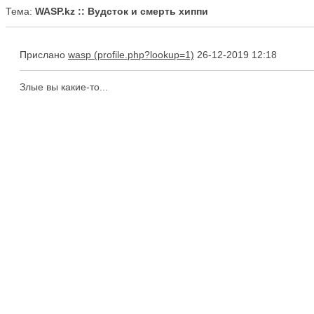
Тема:
WASP.kz :: Вудсток и смерть хиппи
Прислано
wasp
26-12-2019 12:18
Злые вы какие-то...