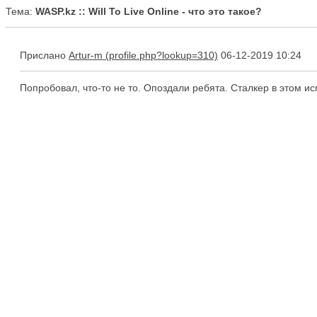
Тема:
WASP.kz :: Will To Live Online - что это такое?
Прислано
Artur-m
06-12-2019 10:24
Попробовал, что-то не то. Опоздали ребята. Сталкер в этом ис