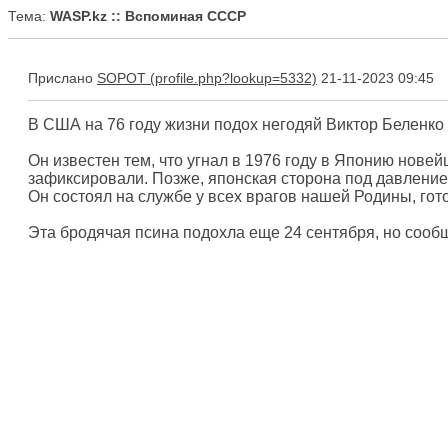
Тема:
WASP.kz :: Вспоминая СССР
Прислано
SOPOT
21-11-2023 09:45
В США на 76 году жизни подох негодяй Виктор Беленко 
Он известен тем, что угнал в 1976 году в Японию нове
зафиксировали. Позже, японская сторона под давление
Он состоял на службе у всех врагов нашей Родины, гот
Эта бродячая псина подохла еще 24 сентября, но сообщил