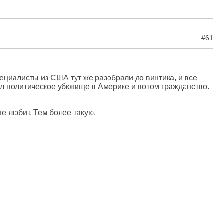
#61
пециалисты из США тут же разобрали до винтика, и все
л политическое убкжище в Америке и потом гражданство.
не любит. Тем более такую.