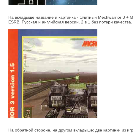
На вкладыше название и картинка - Элитный Mechwarrior 3 + Mec
ESRB. Русская и английская версии. 2 в 1 без потери качества. 
На обратной стороне, на другом вкладыше: две картинки из игр