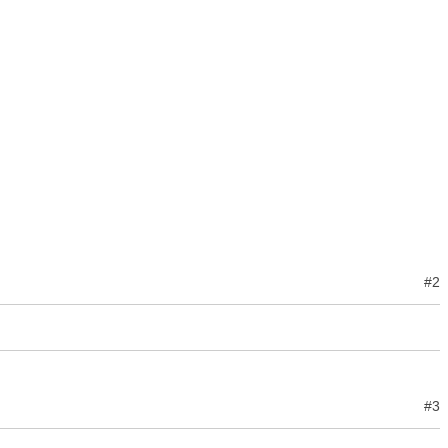
#2
#3