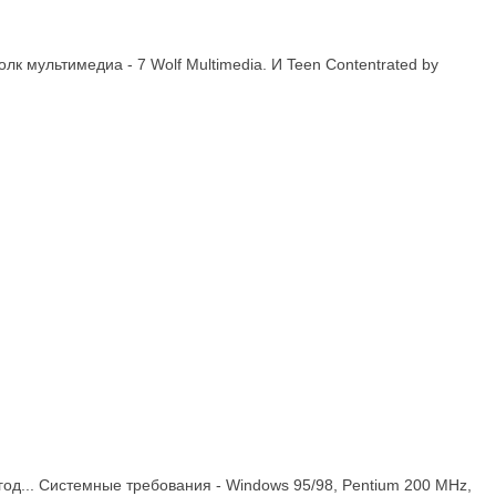
лк мультимедиа - 7 Wolf Multimedia. И Teen Contentrated by
 год... Системные требования - Windows 95/98, Pentium 200 MHz,