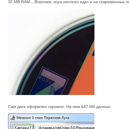
32 MB RAM... Впрочем, игра неплохо идет и на современных оп
Сам диск оформлен скромно. На нем 647 Мб данных.