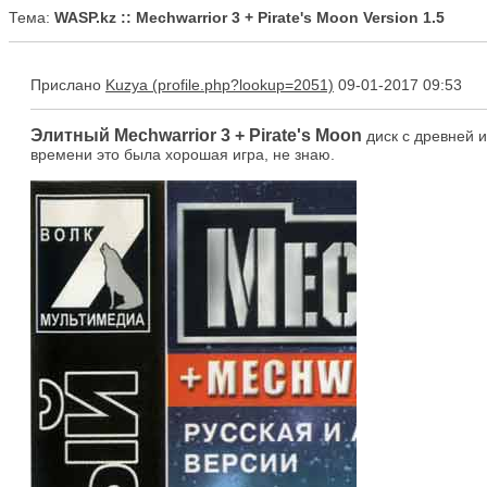
Тема:
WASP.kz :: Mechwarrior 3 + Pirate's Moon Version 1.5
Прислано
Kuzya
09-01-2017 09:53
Элитный Mechwarrior 3 + Pirate's Moon
диск с древней и
времени это была хорошая игра, не знаю.