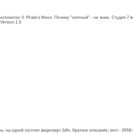
hwarrior 3: Pirate's Moon. Почему "элитный" - не знаю. Студия 7 во
Version 1.5
ы, на одной логотип видеокарт 3dfx. Краткое описание, мол - 3058