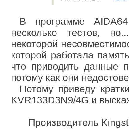
В программе AIDA6
несколько тестов, но.
некоторой несовместимос
которой работала память
что приводить данные п
потому как они недостове
Потому приведу кратк
KVR133D3N9/4G и выскаж
Производитель Kings