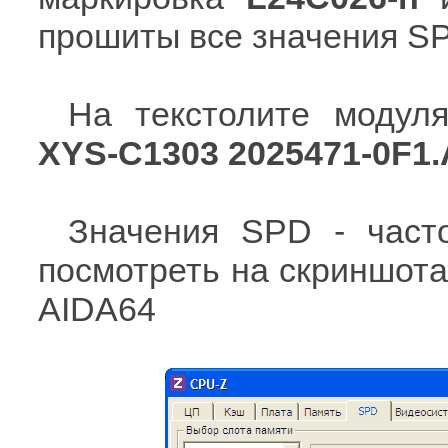
прошиты все значения S
На текстолите модуля
XYS-C1303 2025471-0F1.
Значения SPD - част
посмотреть на скриншота
AIDA64