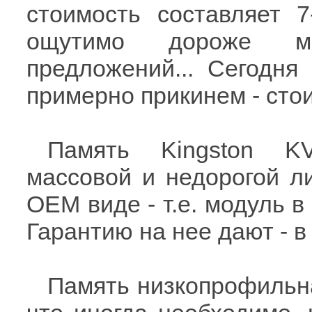
стоимость составляет 7
ощутимо дороже мн
предложений... Сегодня
примерно прикинем - стои
Память Kingston K
массовой и недорогой л
ОЕМ виде - т.е. модуль в 
Гарантию на нее дают - в
Память низкопрофильна