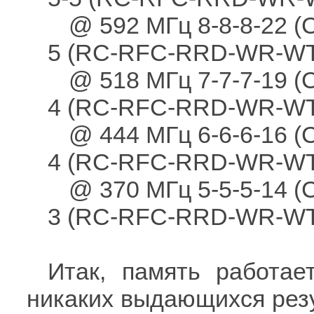
@ 592 МГц 8-8-8-22 (
5 (RC-RFC-RRD-WR-W
@ 518 МГц 7-7-7-19 (
4 (RC-RFC-RRD-WR-W
@ 444 МГц 6-6-6-16 (
4 (RC-RFC-RRD-WR-W
@ 370 МГц 5-5-5-14 (
3 (RC-RFC-RRD-WR-W
Итак, память работае
никаких выдающихся резу