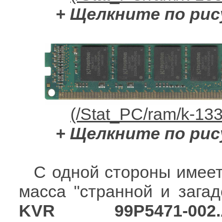
+ Щелкните по рис
+ Щелкните по рис
С одной стороны имеет
масса "странной и зага
KVR 99P5471-002