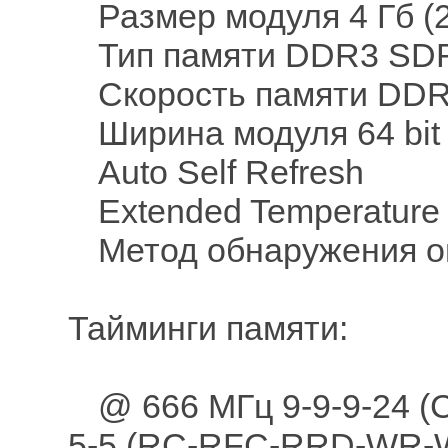
Размер модуля 4 Гб (2
Тип памяти DDR3 SDR
Скорость памяти DDR
Ширина модуля 64 bit
Auto Self Refresh
Extended Temperature
Метод обнаружения о
Тайминги памяти:
@ 666 МГц 9-9-9-24 (
5-5 (RC-RFC-RRD-WR-