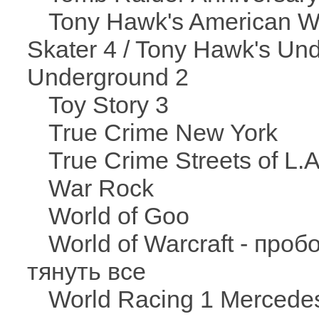
Tony Hawk's American Wa
Skater 4 / Tony Hawk's Un
Underground 2
Toy Story 3
True Crime New York
True Crime Streets of L.
War Rock
World of Goo
World of Warcraft - про
тянуть все
World Racing 1 Mercedes