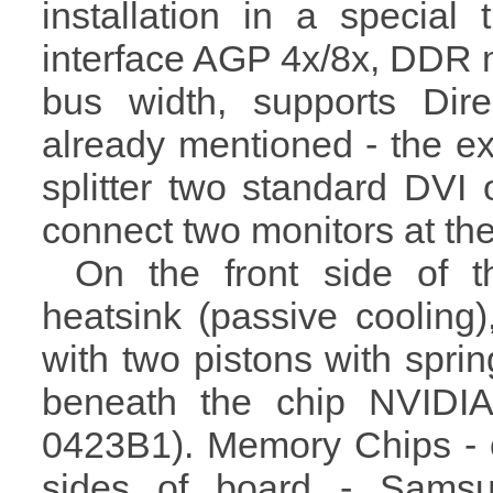
installation in a specia
interface AGP 4x/8x, DDR 
bus width, supports Dire
already mentioned - the ex
splitter two standard DVI
connect two monitors at the
On the front side of 
heatsink (passive cooling)
with two pistons with sprin
beneath the chip NVIDI
0423B1). Memory Chips - o
sides of board - Sams