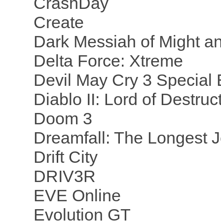
CrashDay
Create
Dark Messiah of Might a
Delta Force: Xtreme
Devil May Cry 3 Special 
Diablo II: Lord of Destruc
Doom 3
Dreamfall: The Longest 
Drift City
DRIV3R
EVE Online
Evolution GT