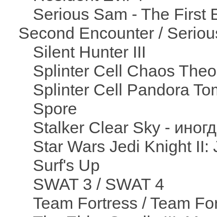
Serious Sam - The First 
Second Encounter / Serio
Silent Hunter III
Splinter Cell Chaos Theo
Splinter Cell Pandora T
Spore
Stalker Clear Sky - ино
Star Wars Jedi Knight II:
Surf's Up
SWAT 3 / SWAT 4
Team Fortress / Team For