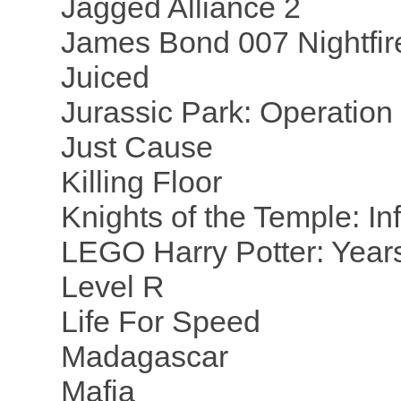
Jagged Alliance 2
James Bond 007 Nightfir
Juiced
Jurassic Park: Operation
Just Cause
Killing Floor
Knights of the Temple: I
LEGO Harry Potter: Year
Level R
Life For Speed
Madagascar
Mafia