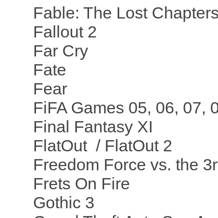
Fable: The Lost Chapter
Fallout 2
Far Cry
Fate
Fear
FiFA Games 05, 06, 07, 
Final Fantasy XI
FlatOut / FlatOut 2
Freedom Force vs. the 3
Frets On Fire
Gothic 3