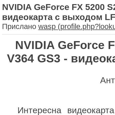
NVIDIA GeForce FX 5200 S
видеокарта с выходом LF
Прислано
wasp
NVIDIA GeForce F
V364 GS3 - видеок
Ант
Интересна видеокарт