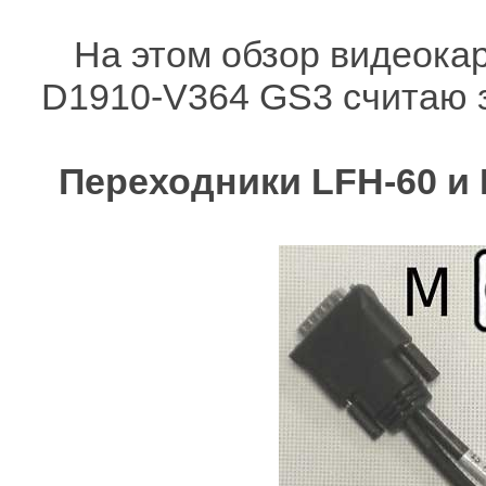
На этом обзор видеока
D1910-V364 GS3 считаю 
Переходники LFH-60 и 