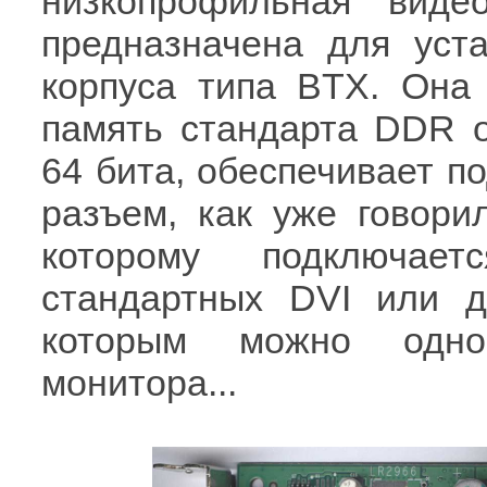
низкопрофильная видео
предназначена для уст
корпуса типа BTX. Она
память стандарта DDR 
64 бита, обеспечивает по
разъем, как уже говорил
которому подключае
стандартных DVI или дв
которым можно одно
монитора...