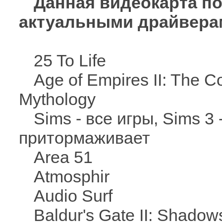
Данная видеокарта по
актуальными драйвера
25 To Life
Age of Empires II: The C
Mythology
Sims - все игры, Sims 3
притормаживает
Area 51
Atmosphir
Audio Surf
Baldur's Gate II: Shadow