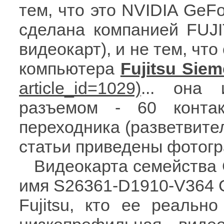
тем, что это NVIDIA GeFo
сделана компанией FUJI
видеокарт), и не тем, чт
компьютера
Fujitsu Sie
... она 
разъемом - 60 контак
переходника (разветвител
статьи приведены фотогр
Видеокарта семейства 
имя S26361-D1910-V364 G
Fujitsu, кто ее реально