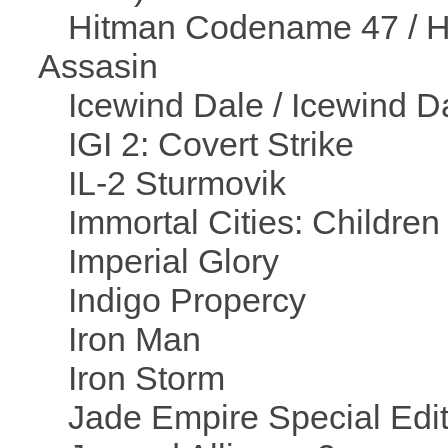
Hitman Codename 47 / Hi
Assasin
Icewind Dale / Icewind Da
IGI 2: Covert Strike
IL-2 Sturmovik
Immortal Cities: Children 
Imperial Glory
Indigo Propercy
Iron Man
Iron Storm
Jade Empire Special Edit