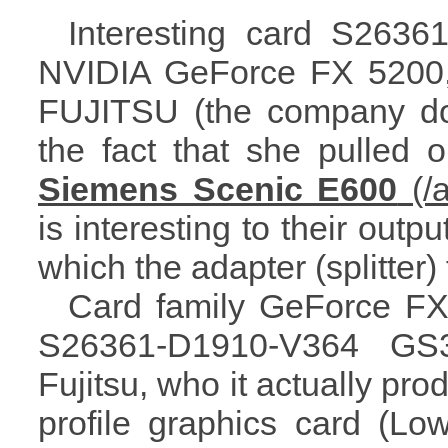
Interesting card S263
NVIDIA GeForce FX 5200, 
FUJITSU (the company do
the fact that she pulled
Siemens Scenic E600
is interesting to their outp
which the adapter (splitter) t
Card family GeForce FX 
S26361-D1910-V364 GS
Fujitsu, who it actually pro
profile graphics card (Low