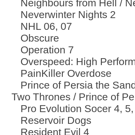
Neighbours from Hell / N
Neverwinter Nights 2
NHL 06, 07
Obscure
Operation 7
Overspeed: High Perform
PainKiller Overdose
Prince of Persia the Sand
Two Thrones / Prince of Pe
Pro Evolution Socer 4, 5,
Reservoir Dogs
Resident Evil 4