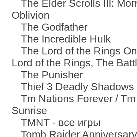
The Elder Scrolls III: Mor
Oblivion
The Godfather
The Incredible Hulk
The Lord of the Rings O
Lord of the Rings, The Battl
The Punisher
Thief 3 Deadly Shadows
Tm Nations Forever / Tm
Sunrise
TMNT - все игры
Tomb Raider Anniversary