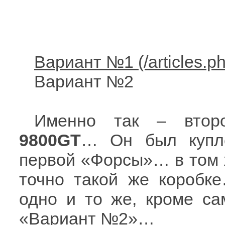
Вариант №1
Вариант №2
Именно так – вто
9800GT
… Он был купле
первой «Форсы»… в том ж
точно такой же коробк
одно и то же, кроме са
«Вариант №2»…