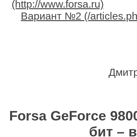
Вариант №2
Дмитр
Forsa GeForce 980
бит – 