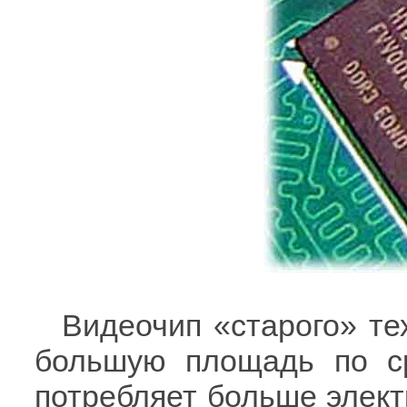
Видеочип «старого» т
большую площадь по с
потребляет больше элект