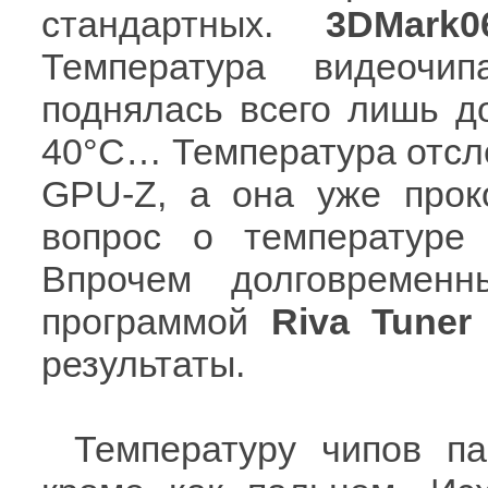
стандартных.
3DMark0
Температура видеочи
поднялась всего лишь до
40°С… Температура отсл
GPU-Z, а она уже прок
вопрос о температуре
Впрочем долговременн
программой
Riva Tuner
результаты.
Температуру чипов па