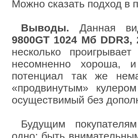
Можно сказать подход в 
Выводы.
Данная ви
9800GT 1024 Мб DDR3, 
несколько проигрывае
несомненно хороша, и
потенциал так же нем
«продвинутым» кулером
осуществимый без дополн
Будущим покупателя
одно: быть внимательным,