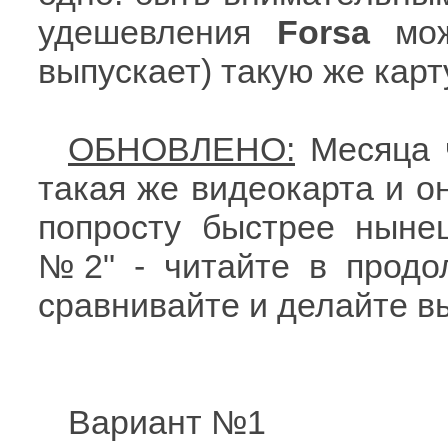
удешевления
Forsa
мож
выпускает) такую же карт
ОБНОВЛЕНО:
Месяца ч
такая же видеокарта и он
попросту быстрее нынеш
№2" - читайте в продол
сравнивайте и делайте в
Вариант №1