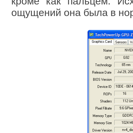
кроме как пальцем. Исх
ощущений она была в нор