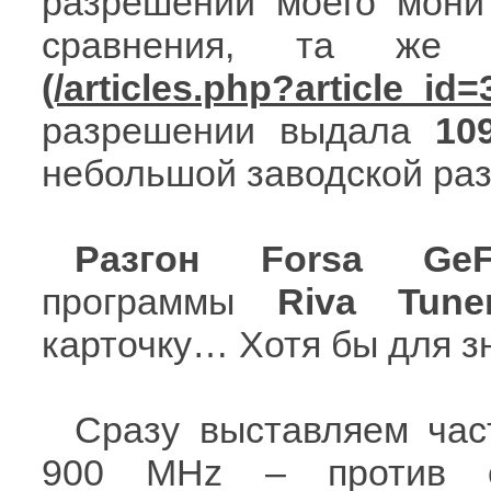
разрешении моего мони
сравнения, та ж
разрешении выдала
10
небольшой заводской раз
Разгон
Forsa GeF
программы
Riva Tune
карточку… Хотя бы для з
Сразу выставляем час
900 MHz – против с