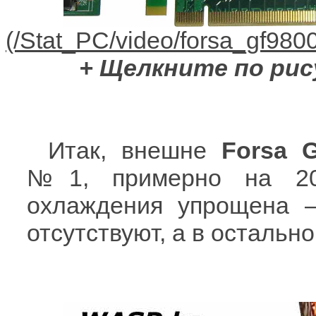
+ Щелкните по рис
Итак, внешне
Forsa 
№1, примерно на 20
охлаждения упрощена –
отсутствуют, а в остальн