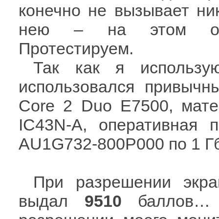
конечно не вызывает ник
нею – на этом ост
Протестируем.
Так как я использ
использовался привыч
Core 2 Duo E7500, мате
IC43N-A, оперативная 
AU1G732-800P000 по 1 Г
При разрешении экра
выдал
9510
баллов… 