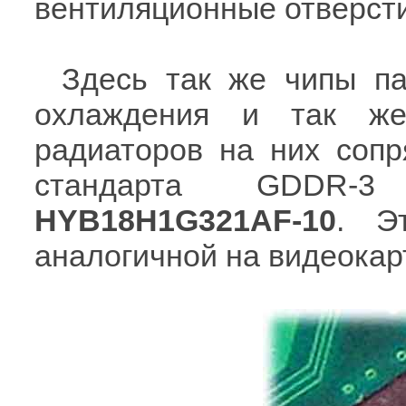
вентиляционные отверсти
Здесь так же чипы па
охлаждения и так же
радиаторов на них сопр
стандарта GDDR-
HYB18H1G321AF-10
. Э
аналогичной на видеока