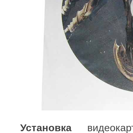
Установка
видеока