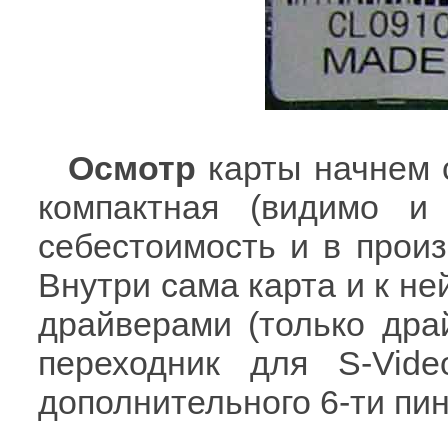
Осмотр
карты начнем 
компактная (видимо и
себестоимость и в произ
Внутри сама карта и к не
драйверами (только драй
переходник для S-Vide
дополнительного 6-ти пин