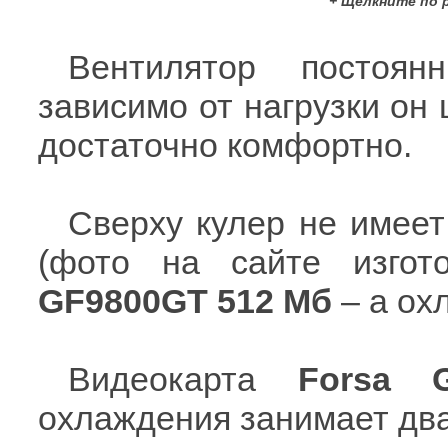
+ Щелкните по 
Вентилятор постоян
зависимо от нагрузки он
достаточно комфортно.
Сверху кулер не имеет
(фото на сайте изгото
GF9800GT 512 Мб
– а ох
Видеокарта
Forsa G
охлаждения занимает два