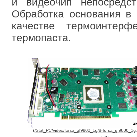
и видеочип непосредст
Обработка основания в 
качестве термоинтерф
термопаста.