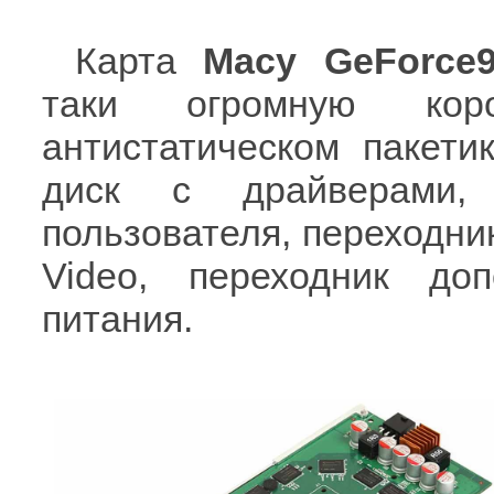
Карта
Macy GeForc
таки огромную кор
антистатическом пакети
диск с драйверами,
пользователя, переходник
Video, переходник доп
питания.