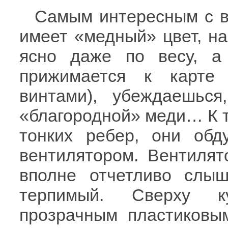
Самым интересным с ви
имеет «медный» цвет, н
ясно даже по весу, а
прижимается к карте
винтами), убеждаешьс
«благородной» меди… К 
тонких ребер, они обд
вентилятором. Вентилят
вполне отчетливо слы
терпимый. Сверху ку
прозрачным пластиковы