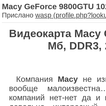
Macy GeForce 9800GTU 102
Прислано
wasp
Видеокарта Macy 
Мб, DDR3, 
Компания
Macy
не изв
вообще малоизвестна
компаний нет-нет да и