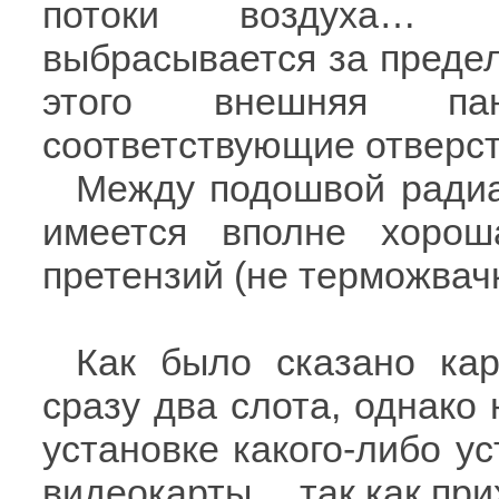
потоки воздуха… Ч
выбрасывается за предел
этого внешняя па
соответствующие отверст
Между подошвой радиа
имеется вполне хорош
претензий (не терможвачк
Как было сказано кар
сразу два слота, однако 
установке какого-либо ус
видеокарты… так как при