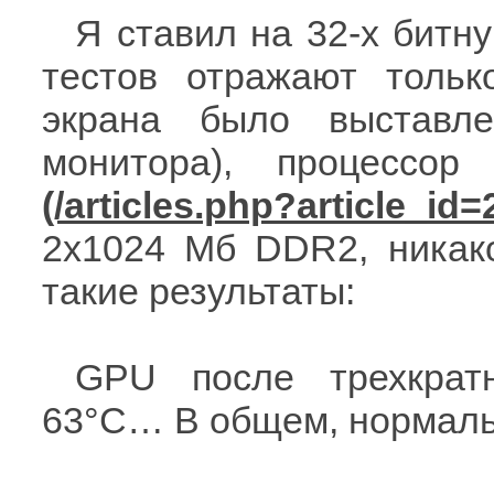
Я ставил на 32-х битн
тестов отражают толь
экрана было выставл
монитора), процесс
2х1024 Мб DDR2, никак
такие результаты:
GPU после трехкратн
63°С… В общем, нормаль