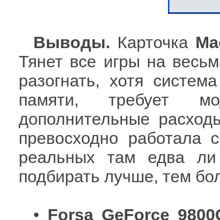
Выводы.
Карточка
Ma
Тянет все игры на весь
разогнать, хотя систем
памяти, требует мо
дополнительные расходы
превосходно работала 
реальных там едва ли 
подбирать лучше, тем бол
•
Forsa GeForce 9800