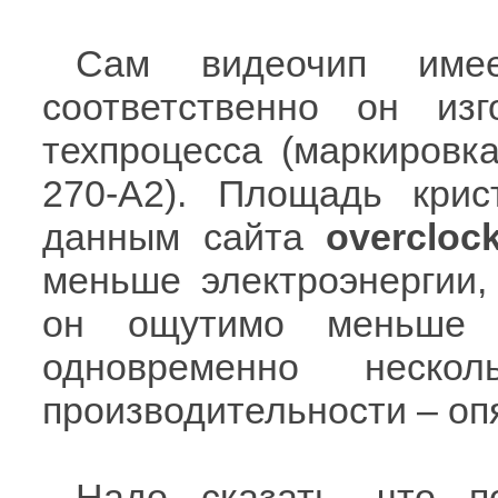
Сам видеочип име
соответственно он и
техпроцесса (маркировк
270-A2). Площадь кри
данным сайта
overcloc
меньше электроэнергии,
он ощутимо меньше 
одновременно неско
производительности – о
Надо сказать, что п