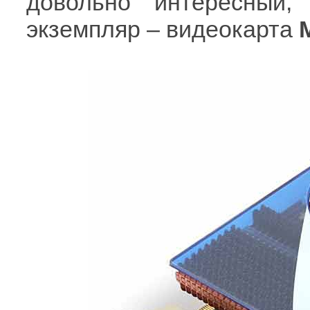
довольно интересный,
экземпляр – видеокарта