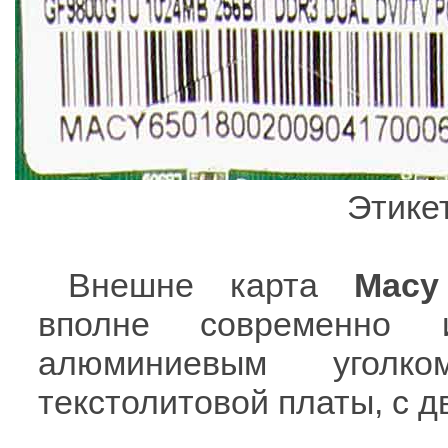
Этикет
Внешне карта
Macy
вполне современно 
алюминиевым угол
текстолитовой платы, с 