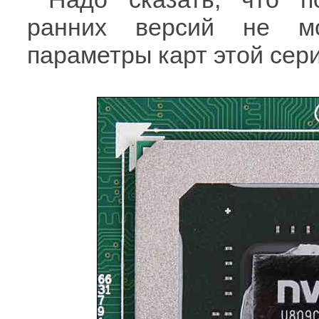
ранних версий не мо
параметры карт этой се