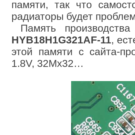
памяти, так что самост
радиаторы будет проблем
Память производств
HYB18H1G321AF-11
, ес
этой памяти с сайта-пр
1.8V, 32Mx32…