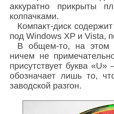
аккуратно прикрыты п
колпачками.
Компакт-диск содержит
под Windows XP и Vista, п
В общем-то, на этом 
ничем не примечательно
присутствует буква «U»
обозначает лишь то, чт
заводской разгон.