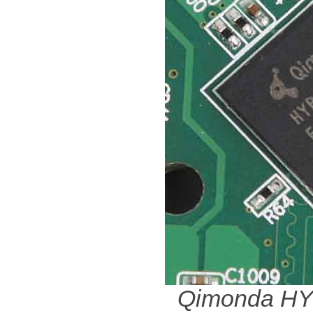
Qimonda H