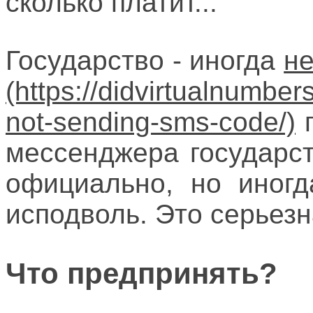
сколько платит...
Государство - иногда
не
п
мессенджера государс
официально, но иногд
исподволь. Это серьез
Что предпринять?