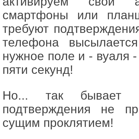
активируем свой а
смартфоны или планш
требуют подтверждени
телефона высылаетс
нужное поле и - вуаля 
пяти секунд!
Но... так бывает
подтверждения не пр
сущим проклятием!