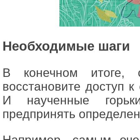
Необходимые шаги
В конечном итоге,
восстановите доступ к
И наученные горь
предпринять определен
Например, самым оче