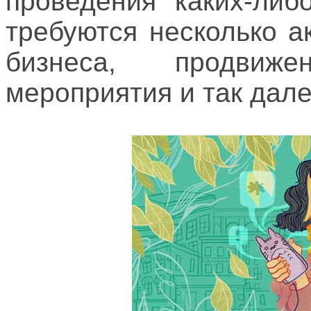
проведения каких-либ
требуются несколько а
бизнеса, продвиж
мероприятия и так дале