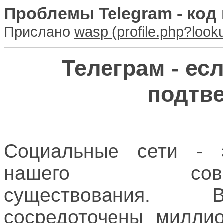
Проблемы Telegram - код
Прислано
wasp
Телеграм - ес
подтве
Социальные сети - 
нашего соврем
существования
сосредоточены миллио