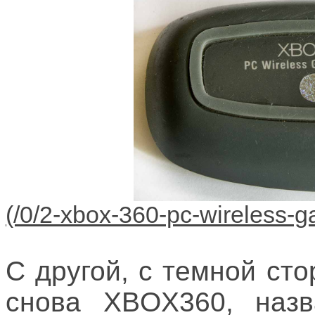
С другой, с темной ст
снова XBOX360, назв