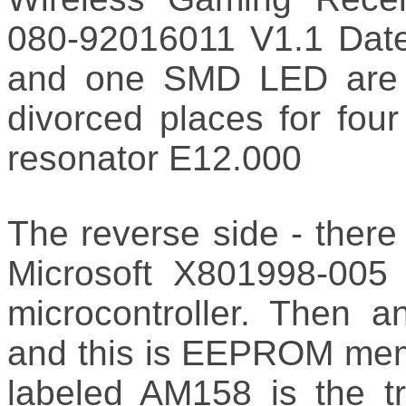
080-92016011 V1.1 Date
and one SMD LED are so
divorced places for fou
resonator E12.000
The reverse side - there
Microsoft X801998-005
microcontroller. Then
and this is EEPROM memo
labeled AM158 is the t