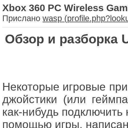
Xbox 360 PC Wireless Gam
Прислано
wasp
Обзор и разборка 
Некоторые игровые пр
джойстики (или геймп
как-нибудь подключить 
помощью игры, написа