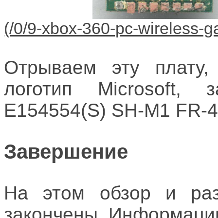
Отрываем эту плату,
логотип Microsoft
E154554(S) SH-M1 FR-4
Завершение
На этом обзор и раз
закончены. Информации