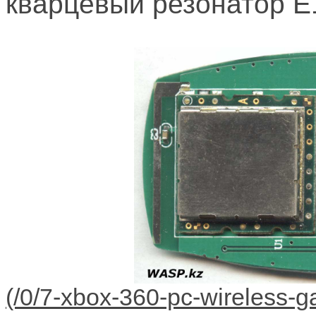
кварцевый резонатор E