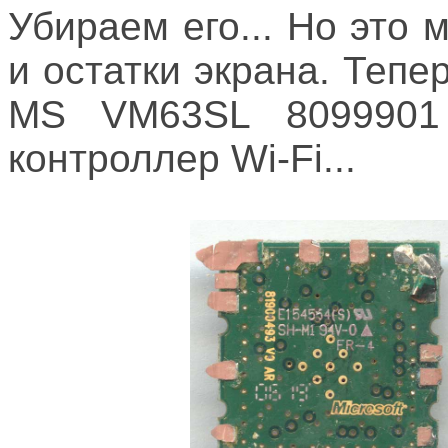
Убираем его... Но это 
и остатки экрана. Тепе
MS VM63SL 8099901 
контроллер Wi-Fi...