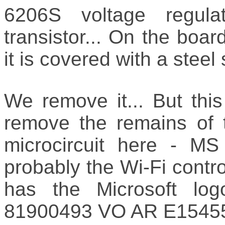
6206S voltage regu
transistor... On the boar
it is covered with a stee
We remove it... But th
remove the remains of
microcircuit here - M
probably the Wi-Fi control
has the Microsoft lo
81900493 VO AR E15455