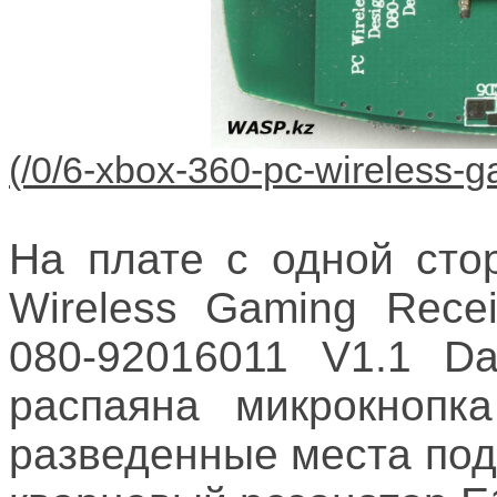
На плате с одной сто
Wireless Gaming Rece
080-92016011 V1.1 Da
распаяна микрокнопка
разведенные места под