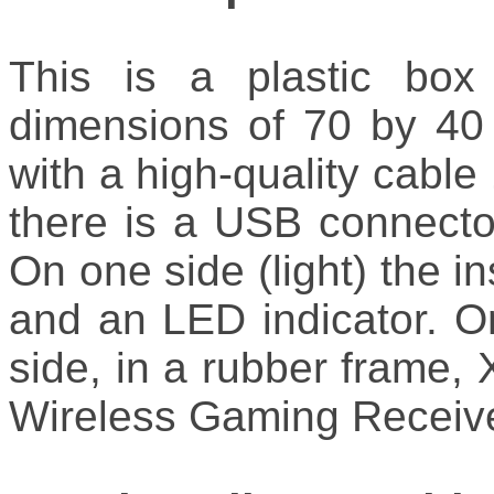
This is a plastic box
dimensions of 70 by 4
with a high-quality cable
there is a USB connector in
On one side (light) the i
and an LED indicator. O
side, in a rubber frame
Wireless Gaming Receiver