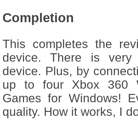
Completion
This completes the rev
device. There is very l
device. Plus, by connect
up to four Xbox 360 W
Games for Windows! Ev
quality. How it works, I d