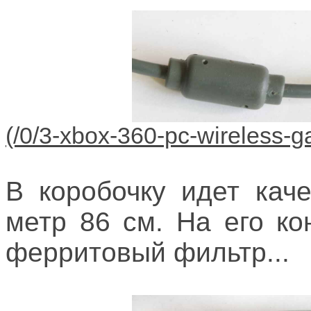
В коробочку идет кач
метр 86 см. На его к
ферритовый фильтр...