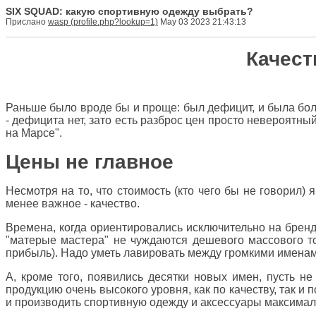
SIX SQUAD: какую спортивную одежду выбрать?
Прислано
wasp
May 03 2023 21:43:13
Качест
Раньше было вроде бы и проще: был дефицит, и была бол
- дефицита нет, зато есть разброс цен просто невероятны
на Марсе".
Цены не главное
Несмотря на то, что стоимость (кто чего бы не говорил) 
менее важное - качество.
Времена, когда ориентировались исключительно на бренд
"матерые мастера" не чуждаются дешевого массового то
прибыль). Надо уметь лавировать между громкими именами
А, кроме того, появились десятки новых имен, пусть н
продукцию очень высокого уровня, как по качеству, так 
и производить спортивную одежду и аксессуары максимал