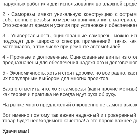
наружных работ или для использования во влажной среде
2 - Саморезы имеют уникальную конструкцию с острым
собственные резьбы по мере их ввинчивания в материал,
Это экономит время и усилия при установке и обеспечива
3 - Универсальность, оцинкованные саморезы можно ис
подходят для широкого спектра применений, таких как
материалов, в том числе при ремонте автомобилей.
4 - Прочные и долговечные. Оцинкованные винты изготов
предназначены для обеспечения надежного и долговечного
5 - Экономичность, хоть и стоят дороже, но все равно, к
их популярным выбором для многих проектов.
Важно отметить, что, хотя саморезы (как и прочие метиз
как теория и практика не всегда идут рука об руку.
На рынке много предложений откровенно не самого высоког
Вот именно поэтому так важен надежный и проверенный по
товар будет необходимого качества! а это порою важнее ден
Удачи вам!