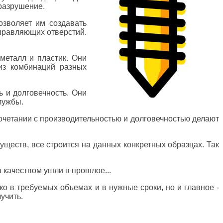
 разрушение.
зволяет им создавать
правляющих отверстий.
металл и пластик. Они
 из комбинаций разных
 и долговечность. Они
лужбы.
 сочетании с производительностью и долговечностью делают
уществ, все строится на данных конкретных образцах. Так
 качеством ушли в прошлое...
ко в требуемых объемах и в нужные сроки, но и главное -
учить.