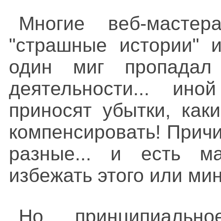
Многие веб-мастер
"страшные истории" и
один миг пропадал
деятельности... ин
приносят убытки, как
компенсировать! Прич
разные... и есть м
избежать этого или ми
Но принципиаль