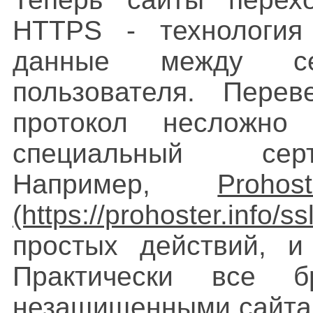
HTTPS - технология
данные между се
пользователя. Пере
протокол несложно
специальный серт
Например,
Proho
простых действий, 
Практически все б
незащищенными сайтам