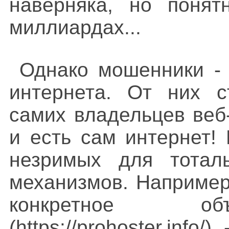
наверняка, но понят
миллиардах...
Однако мошенники - 
интернета. От них с
самих владельцев веб-
и есть сам интернет!
незримых для тотал
механизмов. Например
конкретное о
-