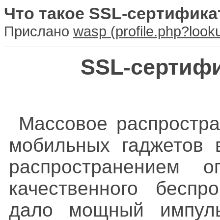
Что такое SSL-сертифика
Прислано
wasp
SSL-сертифи
Массовое распростра
мобильных гаджетов 
распространением оп
качественного беспро
дало мощный импуль