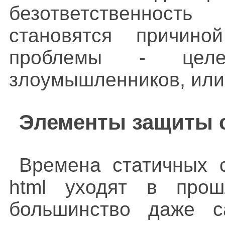
безответственность
становятся причин
проблемы - целен
злоумышленников, или
Элементы защиты 
Времена статичных с
html уходят в прошл
большинство даже с