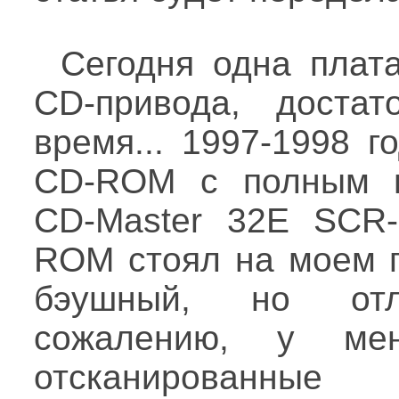
Сегодня одна плата
CD-привода, достат
время... 1997-1998 г
CD-ROM с полным н
CD-Master 32E SCR-
ROM стоял на моем п
бэушный, но от
сожалению, у мен
отсканированны