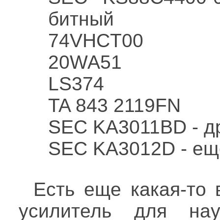
битный
74VHCT00
20WA51
LS374
TA 843 2119FN
SEC KA3011BD - д
SEC KA3012D - ещ
Есть еще какая-то 
усилитель для нау