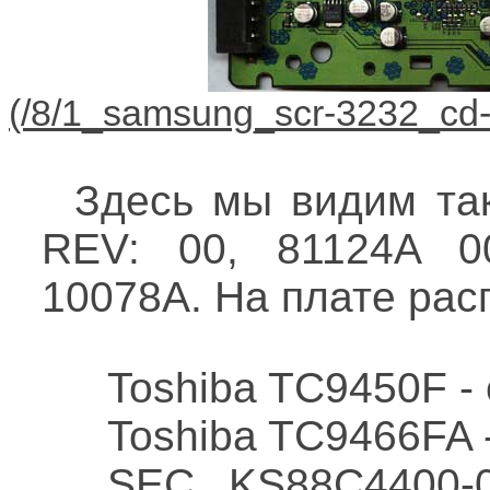
Здесь мы видим та
REV: 00, 81124A 0
10078A. На плате рас
Toshiba TC9450F -
Toshiba TC9466FA 
SEC KS88C4400-0