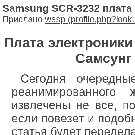
Samsung SCR-3232 плата
Прислано
wasp
Плата электроники
Самсунг 
Сегодня очередны
реанимированного 
извлечены не все, по
если повезет и подоб
статья будет передела