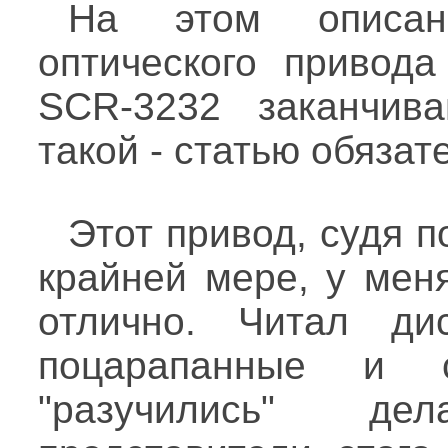
На этом описан
оптического привод
SCR-3232 заканчив
такой - статью обяза
Этот привод, судя п
крайней мере, у мен
отлично. Читал ди
поцарапанные и с
"разучились" д