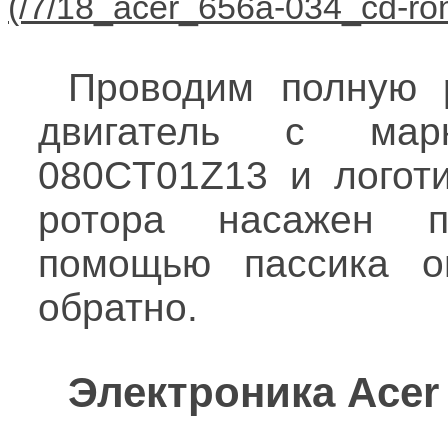
Проводим полную р
двигатель с мар
080CT01Z13 и логоти
ротора насажен п
помощью пассика о
обратно.
Электроника Acer