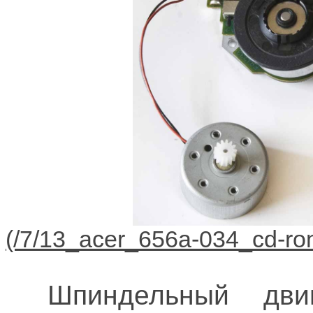
Шпиндельный двиг