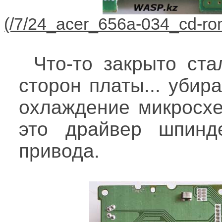
Что-то закрыто ста
сторон платы... убир
охлаждение микросхе
это драйвер шпинде
привода.