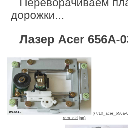
Переворачиваем плат
дорожки...
Лазер Acer 656A-0