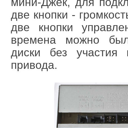
мини-Джек, для подк
две кнопки - громкос
две кнопки управле
времена можно был
диски без участия 
привода.