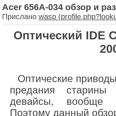
Acer 656A-034 обзор и р
Прислано
wasp
Оптический IDE 
20
Оптические приводы
предания старины 
девайсы, вообще 
Поэтому данный обзор