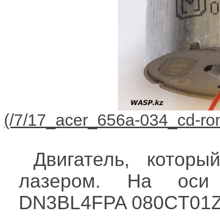
Двигатель, котор
лазером. На оси 
DN3BL4FPA 080CT01