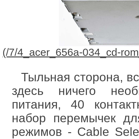
Тыльная сторона, в
здесь ничего необ
питания, 40 контак
набор перемычек дл
режимов - Cable Selec