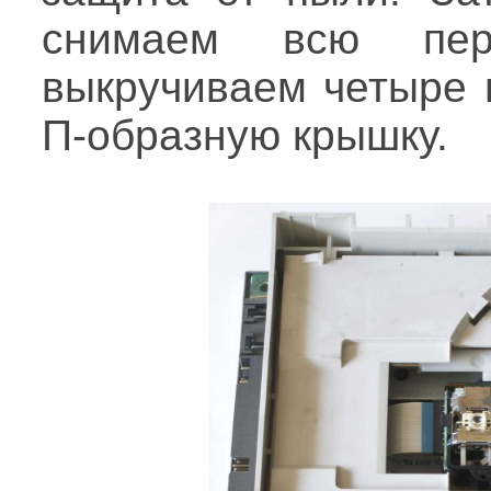
снимаем всю пер
выкручиваем четыре 
П-образную крышку.