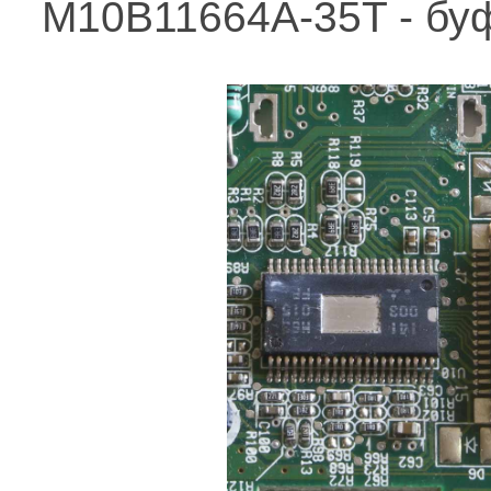
M10B11664A-35T - бу