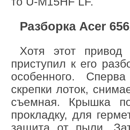
то U-M15HF LF.
Разборка Acer 656
Хотя этот привод
приступил к его разб
особенного. Сперв
скрепки лоток, сним
съемная. Крышка п
прокладку, для герме
защита от пыли. За