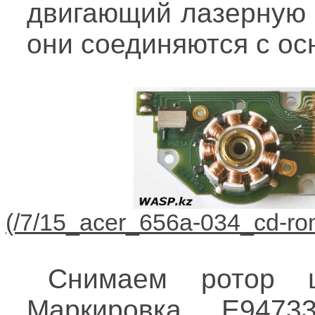
двигающий лазерную 
они соединяются с ос
Снимаем ротор шп
Маркировка E9473