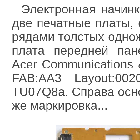
Электронная начин
две печатные платы,
рядами толстых одно
плата передней пан
Acer Communications 
FAB:AA3 Layout:002
TU07Q8a. Справа осно
же маркировка...