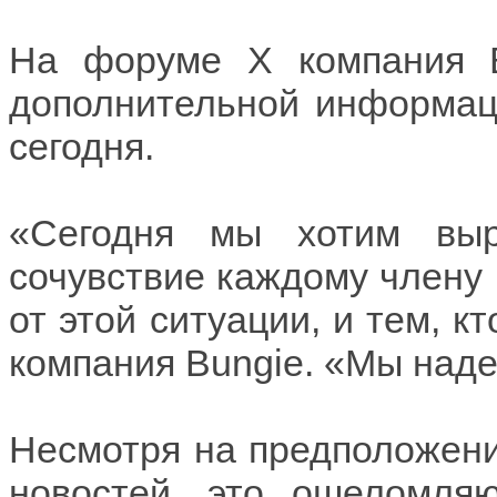
На форуме X компания B
дополнительной информац
сегодня.
«Сегодня мы хотим выр
сочувствие каждому члену
от этой ситуации, и тем, к
компания Bungie. «Мы надее
Несмотря на предположени
новостей, это ошеломля