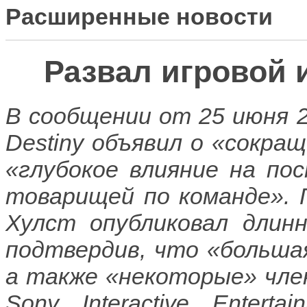
Расширенные новости
Развал игровой 
В сообщении от 25 июня 2
Destiny объявил о «сокр
«глубокое влияние на пос
товарищей по команде». Гл
Хулст опубликовал длин
подтвердив, что «большая
а также «некоторые» чле
Sony Interactive Entert