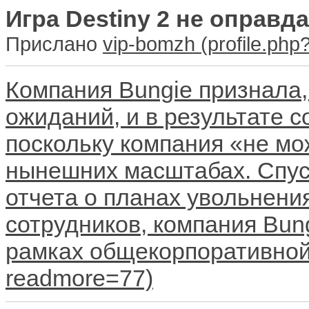
Игра Destiny 2 не оправд
Прислано
vip-bomzh
Компания Bungie признала, 
ожиданий, и в результате 
поскольку компания «не мо
нынешних масштабах. Спус
отчета о планах увольнени
сотрудников, компания Bun
рамках общекорпоративной 