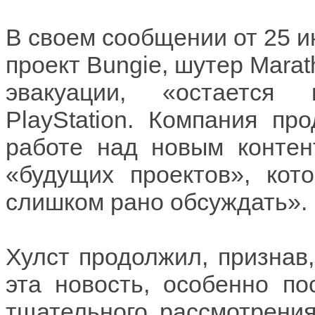
В своем сообщении от 25 и
проект Bungie, шутер Mara
эвакуации, «остается
PlayStation. Компания пр
работе над новым контен
«будущих проектов», кот
слишком рано обсуждать».
Хулст продолжил, признав
эта новость, особенно п
тщательного рассмотрения»