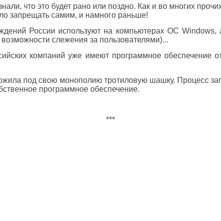
али, что это будет рано или поздно. Как и во многих прочи
ыло запрещать самим, и намного раньше!
еждений России используют на компьютерах ОС Windows, 
 возможности слежения за пользователями)...
сийских компаний уже имеют программное обеспечение от
ложила под свою монополию тротиловую шашку. Процесс зап
обственное программное обеспечение.
***