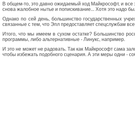
В общем-то, это давно ожидаемый ход Майкрософт, и все зн
снова жалобное нытье и попискивание... Хотя это надо б
Однако по сей день, большинство государственных учр
связанные с тем, что Эпл предоставляет спецслужбам все
Итого, что мы имеем в сухом остатке? Большинство рос
программы, либо альтернативные - Линукс, например.
И это не может не радовать. Так как Майкрософт сама за
чтобы избежать подобного сценария. А эти меры одни - с