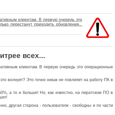
ративным клиентам. В первую очередь это
ько перестанут приходить обновления...
итрее всех...
поративным клиентам. В первую очередь это операционные
 это волнует? Это точно никак не повлияет на работу ПК в
0%, а то и больше! Но, как известно, на пиратском ПО в
шет!
но, другая сторона - пользователи - свободны и по части