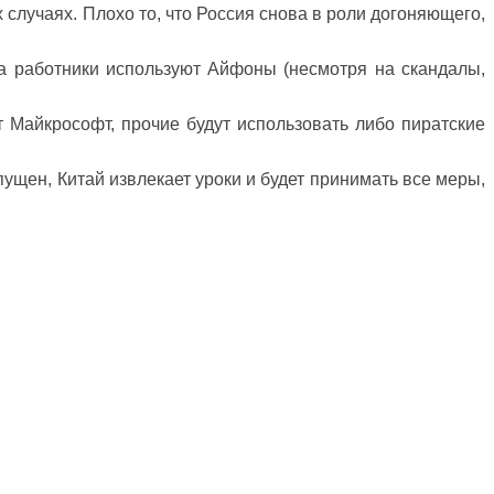
х случаях. Плохо то, что Россия снова в роли догоняющего,
а работники используют Айфоны (несмотря на скандалы,
 Майкрософт, прочие будут использовать либо пиратские
ущен, Китай извлекает уроки и будет принимать все меры,