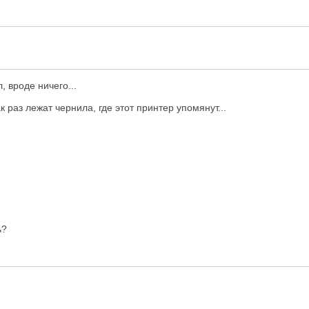
, вроде ничего...
 раз лежат чернила, где этот принтер упомянут...
ь?