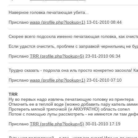
Наверное головка печатающая убита...
Прислано
wasp
13-01-2010 08:44
Скорее всего подсохла именно печатающая головка, как очист
Если удастся очистить, проблем с заправкой чернильниц не буд
Прислано
TRR
23-01-2010 06:34
Трудно сказать - подохла она иль просто конкретно засохла! К
Прислано
wasp
23-01-2010 07:10
TRR
Ну во первых надо извлечь печатающую головку из принтера
Отмочить ее в теплой воде (можно добавить пару капель амми
Протереть мягкой тряпочкой (и АККУРАТНО) область сопел
Потом с помощью лупы рассмотреть - не имеются ли там дефек
Прислано
TRR
30-01-2010 17:19