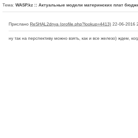
Тема:
WASP.kz :: Актуальные модели материнских плат бюдже
Прислано
ReSHAL2dnya
22-06-2016 
ну так на перспективу можно взять, как и все железо) ждем, к