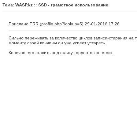
Тема:
WASP.kz :: SSD - грамотное использование
Прислано
TRR
29-01-2016 17:26
Сильно переживать за количество циклов записи-стирания на т
моменту своей кончины он уже успеет устареть.
Конечно, его ставить под скачку торрентов не стоит.