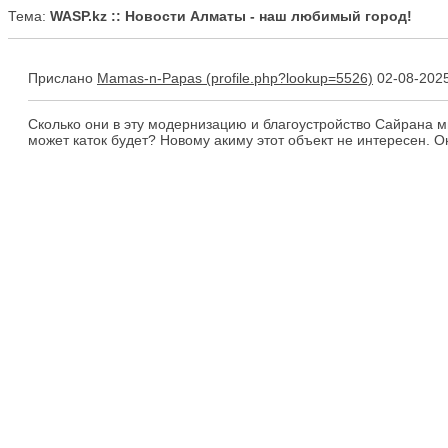
Тема:
WASP.kz :: Новости Алматы - наш любимый город!
Прислано
Mamas-n-Papas
02-08-2025
Сколько они в эту модернизацию и благоустройство Сайрана ми
может каток будет? Новому акиму этот объект не интересен. Он