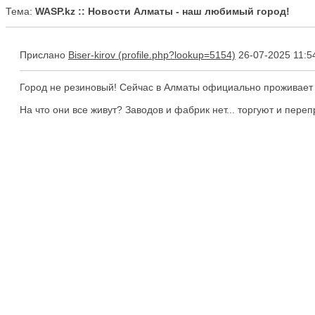
Тема:
WASP.kz :: Новости Алматы - наш любимый город!
Прислано
Biser-kirov
26-07-2025 11:5
Город не резиновый! Сейчас в Алматы официально проживает 2 
На что они все живут? Заводов и фабрик нет... торгуют и пере