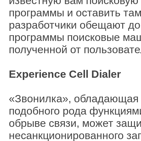
известную вам поисковую 
программы и оставить там
разработчики обещают до
программы поисковые маш
полученной от пользовате
Experience Cell Dialer
«Звонилка», обладающая
подобного рода функциями
обрыве связи, может защ
несанкционированного запу