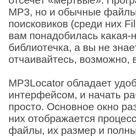
отсечет «мертвые». Прогр
MP3, но и обычные файлы,
поисковиков (среди них Fil
вам понадобилась какая-
библиотечка, а вы не знает
отчаивайтесь, возможно, 
MP3Locator обладает удо
интерфейсом, и начать ра
просто. Основное окно раз
них отображается процесс
файлы, их размер и полны