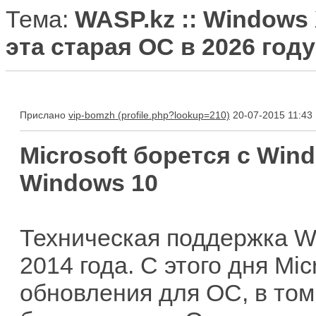
Тема:
WASP.kz :: Windows 
эта старая ОС в 2026 год
Прислано
vip-bomzh
20-07-2015 11:43
Microsoft борется с Wi
Windows 10
Техническая поддержка W
2014 года. С этого дня Mi
обновления для ОС, в то