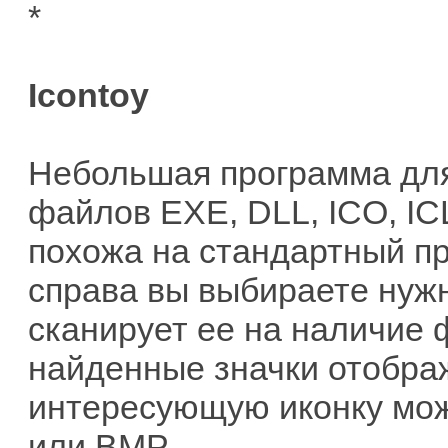
*
Icontoy
Небольшая программа для
файлов EXE, DLL, ICO, IC
похожа на стандартный пр
справа вы выбираете нужн
сканирует ее на наличие 
найденные значки отображ
интересующую иконку мож
или BMP.