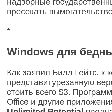
надзорные государственн
пресекать вымогательство
*
Windows для бедн
Как заявил Билл Гейтс, к к
представитурезанную вер
стоить всего $3. Програм
Office и другие приложени
Unlimited Potential
предна