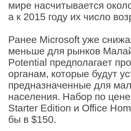
мире насчитывается окол
а к 2015 году их число во
Ранее Microsoft уже сниж
меньше для рынков Малайз
Potential предполагает п
органам, которые будут ус
предназначенные для ма
населения. Набор по цене
Starter Edition и Office 
бы в $150.