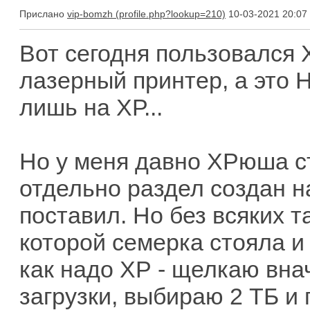
Прислано
vip-bomzh
10-03-2021 20:07
Вот сегодня пользовался
лазерный принтер, а это Н
лишь на ХР...
Но у меня давно ХРюша ст
отдельно раздел создан н
поставил. Но без всяких 
которой семерка стояла и
как надо ХР - щелкаю вна
загрузки, выбираю 2 ТБ и 