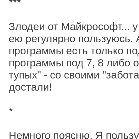
***
Злодеи от Майкрософт... у
ею регулярно пользуюсь. 
программы есть только по
программы под 7, 8 либо о
тупых" - со своими "забот
достали!
*
Немного поясню. Я польз