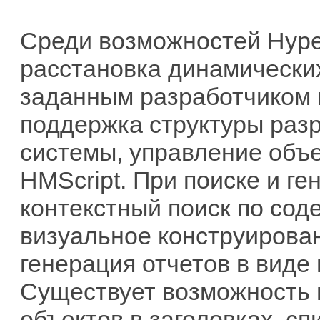
Среди возможностей Hype
расстановка динамических
заданным разработчиком 
поддержка структуры ра
системы, управление объ
HMScript. При поиске и г
контекстный поиск по сод
визуальное конструирова
генерация отчетов в виде
Существует возможность 
объектов в заголовках, сп