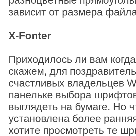
разноцветные прямоугольн
зависит от размера файла 
X-Fonter
Приходилось ли вам когд
скажем, для поздравитель
счастливых владельцев Wo
панельке выбора шрифтов
выглядеть на бумаге. Но 
установлена более рання
хотите просмотреть те шр