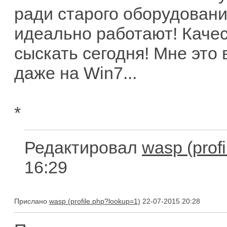
ради старого оборудования
идеально работают! Качес
сыскать сегодня! Мне это
даже на Win7...
*
Редактировал
wasp
16:29
Прислано
wasp
22-07-2015 20:28