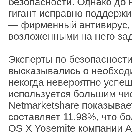
безопасности. Однако до
гигант исправно поддержива
— фирменный антивирус, 
возложенными на него за
Эксперты по безопасност
высказывались о необходи
некогда невероятно успе
используется большим чис
Netmarketshare показывае
составляет 11,98%, что б
OS X Yosemite компании Ap