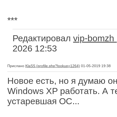
***
Редактировал
vip-bomzh
2026 12:53
Прислано
KlaSS
01-05-2019 19:38
Новое есть, но я думаю о
Windows XP работать. А т
устаревшая ОС...