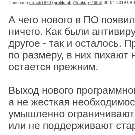
Прислано
ermek1970
30-04-2019 09:
А чего нового в ПО появи
ничего. Как были антивир
другое - так и осталось.
по размеру, в них пихают 
остается прежним.
Выход нового программног
а не жесткая необходимос
умышленно ограничивают 
или не поддерживают ста