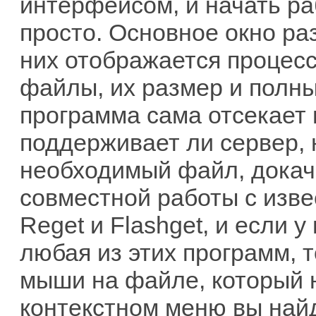
интерфейсом, и начать ра
просто. Основное окно раз
них отображается процесс
файлы, их размер и полны
программа сама отсекает 
поддерживает ли сервер, 
необходимый файл, докачк
совместной работы с изв
Reget и Flashget, и если 
любая из этих программ, 
мыши на файле, который н
контекстном меню вы найд