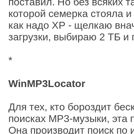
поставил. Но без всяких 
которой семерка стояла и
как надо ХР - щелкаю вна
загрузки, выбираю 2 ТБ и 
*
WinMP3Locator
Для тех, кто бороздит бе
поисках MP3-музыки, эта 
Она производит поиск по 