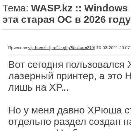
Тема:
WASP.kz :: Windows 
эта старая ОС в 2026 год
Прислано
vip-bomzh
10-03-2021 20:07
Вот сегодня пользовался
лазерный принтер, а это Н
лишь на ХР...
Но у меня давно ХРюша ст
отдельно раздел создан н