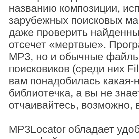
названию композиции, исп
зарубежных поисковых ма
даже проверить найденны
отсечет «мертвые». Прогр
MP3, но и обычные файлы,
поисковиков (среди них Fil
вам понадобилась какая-
библиотечка, а вы не знает
отчаивайтесь, возможно, 
MP3Locator обладает удо