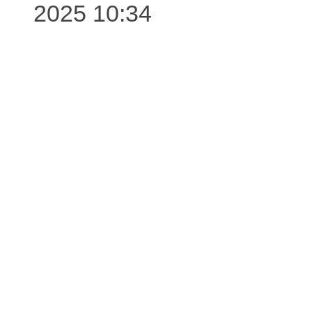
2025 10:34