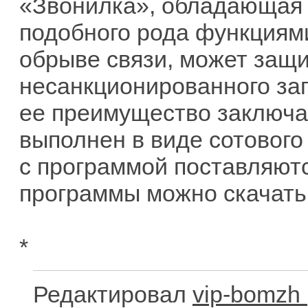
«Звонилка», обладающая
подобного рода функциями
обрыве связи, может защ
несанкционированного запу
ее преимущество заключае
выполнен в виде сотового
с программой поставляютс
программы можно скачать
*
Редактировал
vip-bomzh