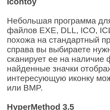
Icontoy
Небольшая программа для
файлов EXE, DLL, ICO, IC
похожа на стандартный пр
справа вы выбираете нужн
сканирует ее на наличие 
найденные значки отображ
интересующую иконку мож
или BMP.
HyperMethod 3.5