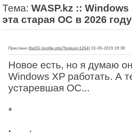
Тема:
WASP.kz :: Windows 
эта старая ОС в 2026 год
Прислано
KlaSS
01-05-2019 19:38
Новое есть, но я думаю о
Windows XP работать. А т
устаревшая ОС...
*