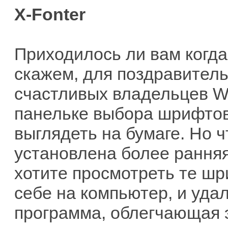
X-Fonter
Приходилось ли вам когд
скажем, для поздравитель
счастливых владельцев Wo
панельке выбора шрифтов
выглядеть на бумаге. Но 
установлена более рання
хотите просмотреть те шр
себе на компьютер, и удал
программа, облегчающая э