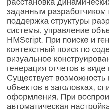
расстановка динамических
заданным разработчиком 
поддержка структуры ра
системы, управление объ
HMScript. При поиске и г
контекстный поиск по сод
визуальное конструирова
генерация отчетов в виде
Существует возможность 
объектов в заголовках, сп
оформления. При воспрои
автоматическая настройк