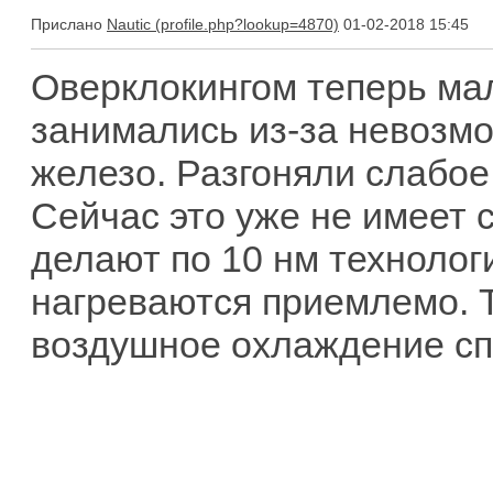
Прислано
Nautic
01-02-2018 15:45
Оверклокингом теперь ма
занимались из-за невозм
железо. Разгоняли слабое
Сейчас это уже не имеет 
делают по 10 нм технолог
нагреваются приемлемо. Т
воздушное охлаждение сп