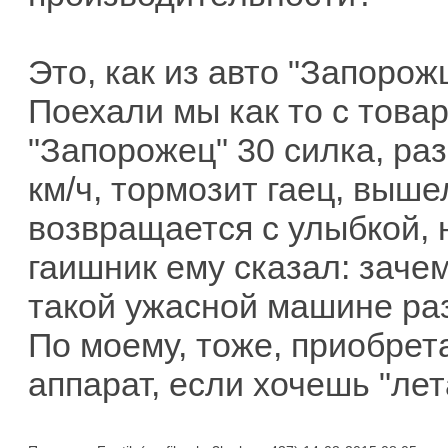
Это, как из авто "Запорож
Поехали мы как то с това
"Запорожец" 30 силка, раз
км/ч, тормозит гаец, выше
возвращается с улыбкой, н
гаишник ему сказал: заче
такой ужасной машине ра
По моему, тоже, приобрет
аппарат, если хочешь "лет