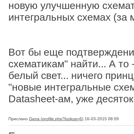
новую улучшенную схемат
интегральных схемах (за м
Вот бы еще подтверждени
схематикам" найти... А то
белый свет... ничего прин
"новые интегральные схем
Datasheet-ам, уже десяток
Прислано
Gena
16-03-2015 08:09