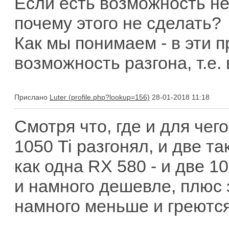
Если есть возможность не
почему этого не сделать?
Как мы понимаем - в эти 
возможность разгона, т.е.
Прислано
Luter
28-01-2018 11:18
Смотря что, где и для чег
1050 Ti разгонял, и две т
как одна RX 580 - и две 
и намного дешевле, плюс 
намного меньше и греютс