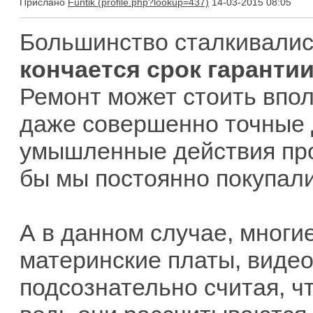
Прислано
Funtik
14-03-2015 08:05
Большинство сталкивались
кончается срок гаранти
Ремонт может стоить впол
даже совершенно точные д
умышленные действия про
бы мы постоянно покупал
А в данном случае, многи
материнские платы, видеок
подсознательно считая, ч