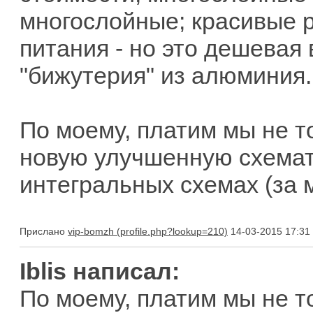
многослойные; красивые р
питания - но это дешевая
"бижутерия" из алюминия..
По моему, платим мы не то
новую улучшенную схемат
интегральных схемах (за м
Прислано
vip-bomzh
14-03-2015 17:31
Iblis написал:
По моему, платим мы не то