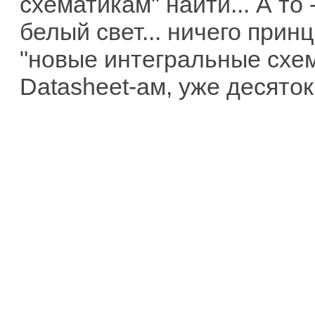
схематикам" найти... А то
белый свет... ничего прин
"новые интегральные схем
Datasheet-ам, уже десяток