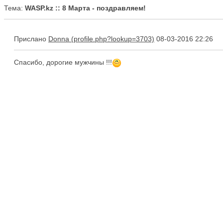
Тема:
WASP.kz :: 8 Марта - поздравляем!
Прислано
Donna
08-03-2016 22:26
Спасибо, дорогие мужчины !!!