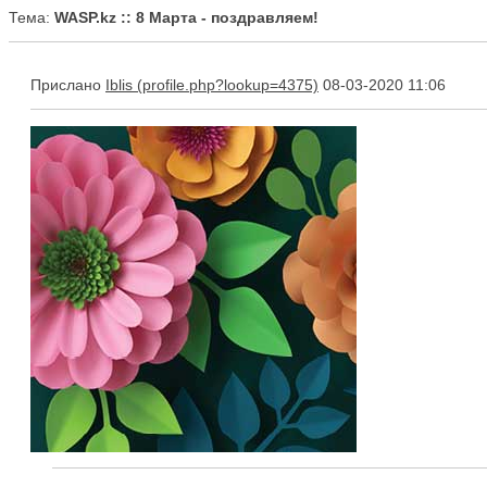
Тема:
WASP.kz :: 8 Марта - поздравляем!
Прислано
Iblis
08-03-2020 11:06