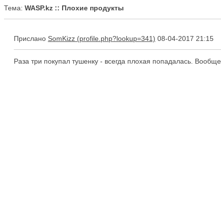
Тема:
WASP.kz :: Плохие продукты
Прислано
SomKizz
08-04-2017 21:15
Раза три покупал тушенку - всегда плохая попадалась. Вообще,