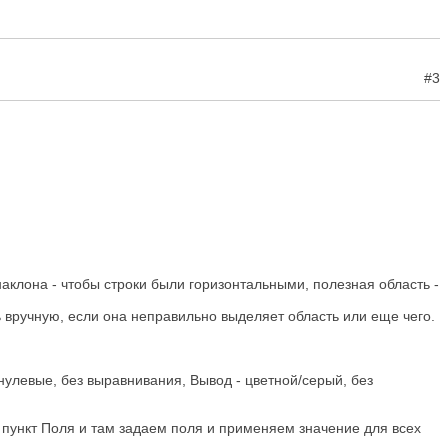
#3
 наклона - чтобы строки были горизонтальными, полезная область -
ь вручную, если она неправильно выделяет область или еще чего.
 нулевые, без выравнивания, Вывод - цветной/серый, без
 пункт Поля и там задаем поля и применяем значение для всех