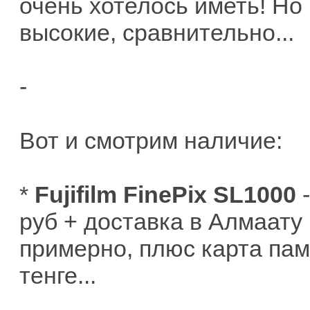
очень хотелось иметь! Но
высокие, сравнительно...
-
Вот и смотрим наличие:
*
Fujifilm FinePix SL1000
-
руб + доставка в Алмаату 
примерно, плюс карта памя
тенге...