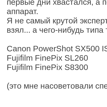
первые дни хвастался, а п
аппарат.
Я не самый крутой эксперт
взял... а чего-нибудь типа 
Canon PowerShot SX500 I
Fujifilm FinePix SL260
Fujifilm FinePix S8300
(это мне насоветовали сп