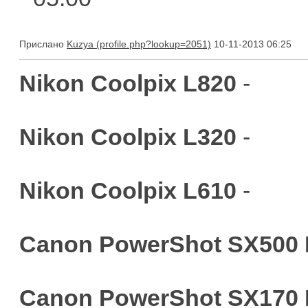
Прислано
Kuzya
10-11-2013 06:25
Nikon Coolpix L820
-
Nikon Coolpix L320
-
Nikon Coolpix L610
-
Canon PowerShot SX500 
Canon PowerShot SX170 