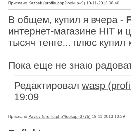
Прислано
Kazbek
19-11-2013 08:40
В общем, купил я вчера -
интернет-магазине HIT и 
тысяч тенге... плюс купил 
Пока еще не знаю радоват
Редактировал
wasp
19:09
Прислано
Pavlov
19-11-2013 10:39