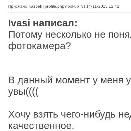
Прислано
Kazbek
14-11-2013 12:42
Ivasi написал:
Потому несколько не понял
фотокамера?
В данный момент у меня у
увы((((
Хочу взять чего-нибудь не
качественное.