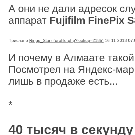
А они не дали адресок слу
аппарат
Fujifilm FinePix 
Прислано
Ringo_Starr
16-11-2013 07:
И почему в Алмаате тако
Посмотрел на Яндекс-марке
лишь в продаже есть...
*
40 тысяч в секунду