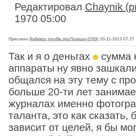
Редактировал
Chaynik
1970 05:00
Прислано
Reflektor
20-11-2013 07:27
Так и я о деньгах
сумма 
аппараты ну явно зашкали
общался на эту тему с пр
больше 20-ти лет занимае
журналах именно фотогра
таланта, это как сказать,
зависит от целей, я бы мо