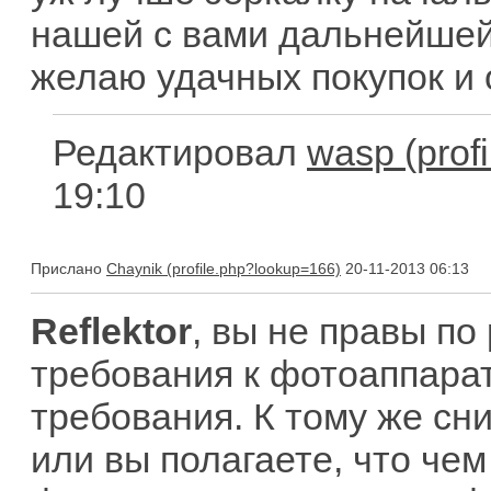
нашей с вами дальнейшей 
желаю удачных покупок и
Редактировал
wasp
19:10
Прислано
Chaynik
20-11-2013 06:13
Reflektor
, вы не правы по
требования к фотоаппарат
требования. К тому же сни
или вы полагаете, что че