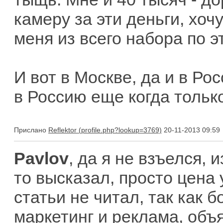
камеру за эти деньги, хо
меня из всего набора по э
И вот в Москве, да и в Рос
в Россию еще когда только
Прислано
Reflektor
20-11-2013 09:59
Pavlov
, да я не взъелся,
то высказал, просто цена
статьи не читал, так как 
маркетинг и реклама, объ