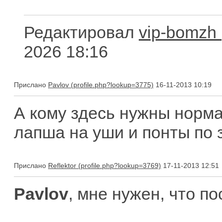
Редактировал
vip-bomzh
2026 18:16
Прислано
Pavlov
16-11-2013 10:19
А кому здесь нужны норм
лапша на уши и понты по 
Прислано
Reflektor
17-11-2013 12:51
Pavlov
, мне нужен, что п