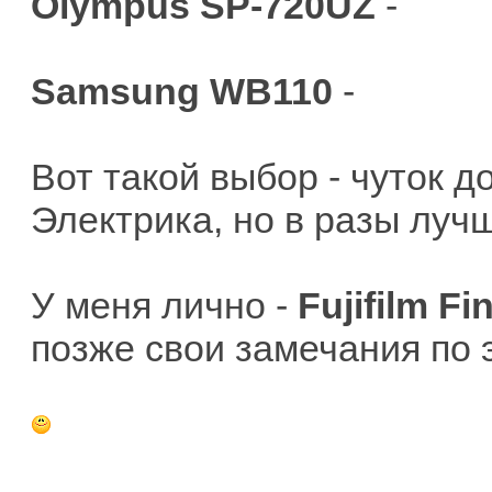
Olympus SP-720UZ
-
Samsung WB110
-
Вот такой выбор - чуток д
Электрика, но в разы луч
У меня лично -
Fujifilm F
позже свои замечания по 