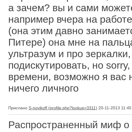
а зачем? вы и сами может
например вчера на работ
(она этим давно занимаетс
Питере) она мне на пальц
ультразум и про зеркалки
подискутировать, но sorry
времени, возможно я вас н
ничего личного
Прислано
S-novikoff
20-11-2013 11:45
Распространенный миф о 