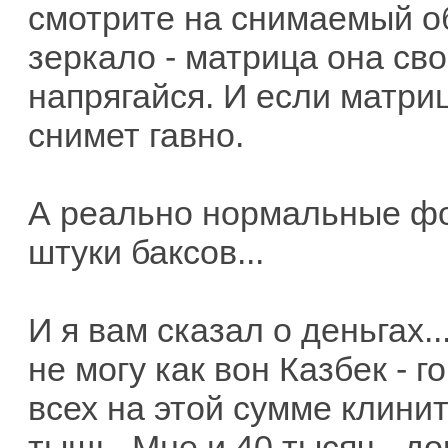
смотрите на снимаемый об
зеркало - матрица она свое
напрягайся. И если матрица
снимет гавно.
А реально нормальные фо
штуки баксов...
И я вам сказал о деньгах.
не могу как вон Казбек - г
всех на этой сумме клинит
тыщь. Мне и 40 тысяч - до