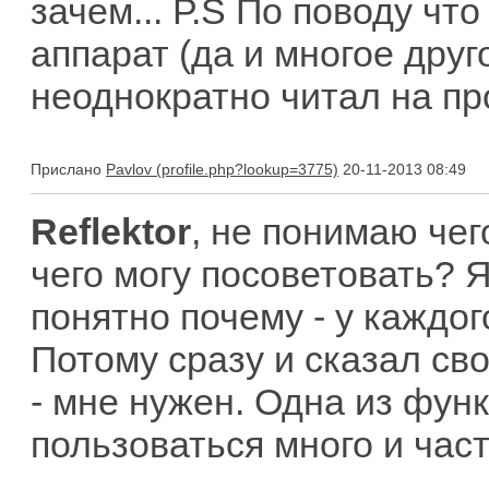
зачем... Р.S По поводу что
аппарат (да и многое друг
неоднократно читал на п
Прислано
Pavlov
20-11-2013 08:49
Reflektor
, не понимаю чег
чего могу посоветовать? Я
понятно почему - у каждог
Потому сразу и сказал св
- мне нужен. Одна из функ
пользоваться много и част