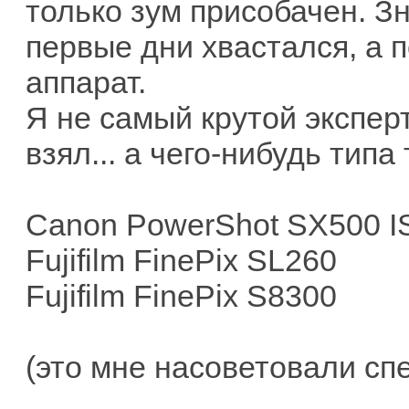
только зум присобачен. Зн
первые дни хвастался, а п
аппарат.
Я не самый крутой эксперт
взял... а чего-нибудь типа 
Canon PowerShot SX500 I
Fujifilm FinePix SL260
Fujifilm FinePix S8300
(это мне насоветовали сп