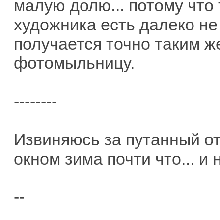
малую долю... потому что
художника есть далеко не
получается точно таким ж
фотомыльницу.
--------
Извиняюсь за путанный отв
окном зима почти что... и
--