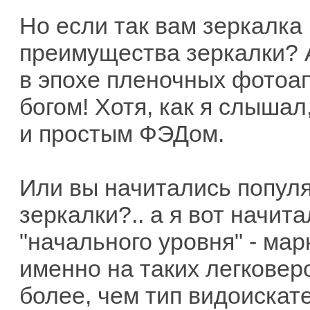
Но если так вам зеркалка 
преимущества зеркалки? 
в эпохе пленочных фотоап
богом! Хотя, как я слыша
и простым ФЭДом.
Или вы начитались попул
зеркалки?.. а я вот начита
"начального уровня" - ма
именно на таких легковеро
более, чем тип видоискате