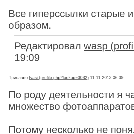
Все гиперссылки старые 
образом.
Редактировал
wasp
19:09
Прислано
Ivasi
11-11-2013 06:39
По роду деятельности я 
множество фотоаппаратов
Потому несколько не понял